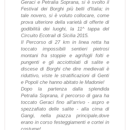
Geraci e Petralia Soprana, si è svolto il
Festival dei Borghi più belli d'Italia; in
tale novero, si è voluto collocare, come
prova ulteriore della varietà di offerte di
godibilità dei luoghi, la 11^ tappa del
Circuito Ecotrail di Sicilia 2015.
Il Percorso di 27 km in linea retta ha
toccato impossibili sentieri pietrosi
montani fra stoppie e agrifogli folti e
pungenti e gli acciottolati di salite e
discese di Borghi che dire medievali è
riduttivo, viste le stratificazioni di Genti
e Popoli che hanno abitato le Madonie!
Dopo la partenza dalla splendida
Petralia Soprana, il percorso di gara ha
toccato Geraci fino all'arrivo - aspro e
spezzafiato delle salite - alla cima di
Gangi, nella piazza principale,dove
erano in corso festeggiamenti e cortei in
costume!