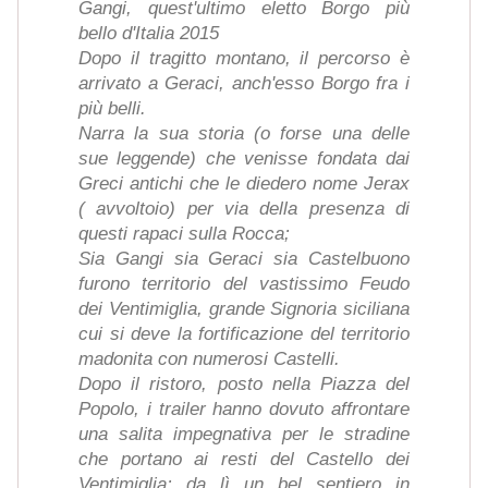
Gangi, quest'ultimo eletto Borgo più
bello d'Italia 2015
Dopo il tragitto montano, il percorso è
arrivato a Geraci, anch'esso Borgo fra i
più belli.
Narra la sua storia (o forse una delle
sue leggende) che venisse fondata dai
Greci antichi che le diedero nome Jerax
( avvoltoio) per via della presenza di
questi rapaci sulla Rocca;
Sia Gangi sia Geraci sia Castelbuono
furono territorio del vastissimo Feudo
dei Ventimiglia, grande Signoria siciliana
cui si deve la fortificazione del territorio
madonita con numerosi Castelli.
Dopo il ristoro, posto nella Piazza del
Popolo, i trailer hanno dovuto affrontare
una salita impegnativa per le stradine
che portano ai resti del Castello dei
Ventimiglia; da lì un bel sentiero in