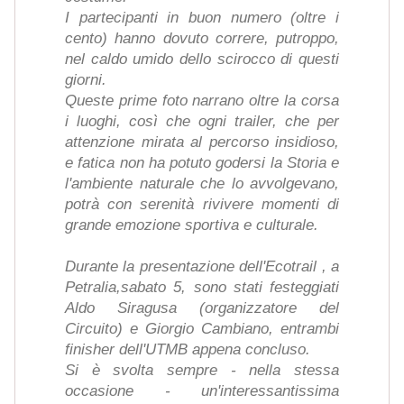
I partecipanti in buon numero (oltre i
cento) hanno dovuto correre, putroppo,
nel caldo umido dello scirocco di questi
giorni.
Queste prime foto narrano oltre la corsa
i luoghi, così che ogni trailer, che per
attenzione mirata al percorso insidioso,
e fatica non ha potuto godersi la Storia e
l'ambiente naturale che lo avvolgevano,
potrà con serenità rivivere momenti di
grande emozione sportiva e culturale.
Durante la presentazione dell'Ecotrail , a
Petralia,sabato 5, sono stati festeggiati
Aldo Siragusa (organizzatore del
Circuito) e Giorgio Cambiano, entrambi
finisher dell'UTMB appena concluso.
Si è svolta sempre - nella stessa
occasione - un'interessantissima