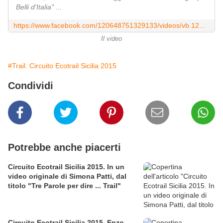
Belli d'Italia" ...
https://www.facebook.com/120648751329133/videos/vb.120648751329133/961204507273549/?type=3&video_source=pages_video_set
Il video
#Trail. Circuito Ecotrail Sicilia 2015
Condividi
Potrebbe anche piacerti
Circuito Ecotrail Sicilia 2015. In un
video originale di Simona Patti, dal
titolo "Tre Parole per dire ... Trail"
Circuito Ecotrail Sicilia 2015. Enzo