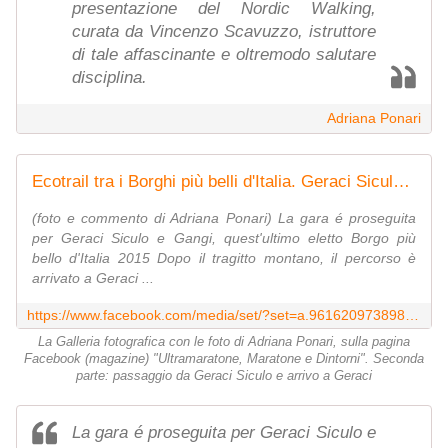
presentazione del Nordic Walking,
curata da Vincenzo Scavuzzo, istruttore
di tale affascinante e oltremodo salutare
disciplina.
Adriana Ponari
Ecotrail tra i Borghi più belli d'Italia. Geraci Siculo e Gangi
(foto e commento di Adriana Ponari) La gara é proseguita
per Geraci Siculo e Gangi, quest'ultimo eletto Borgo più
bello d'Italia 2015 Dopo il tragitto montano, il percorso è
arrivato a Geraci ...
https://www.facebook.com/media/set/?set=a.961620973898569.1073742219.120648751329133&type=3
La Galleria fotografica con le foto di Adriana Ponari, sulla pagina
Facebook (magazine) "Ultramaratone, Maratone e Dintorni". Seconda
parte: passaggio da Geraci Siculo e arrivo a Geraci
La gara é proseguita per Geraci Siculo e