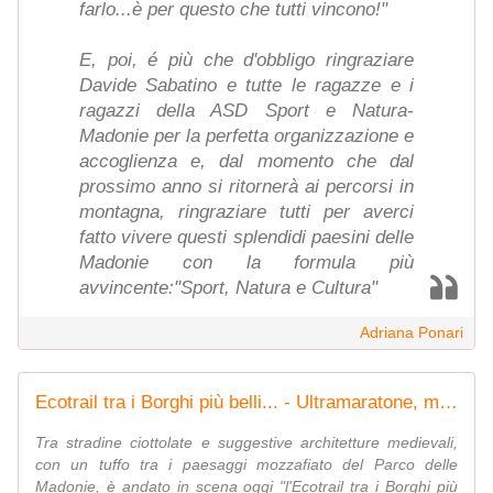
farlo...è per questo che tutti vincono!"
E, poi, é più che d'obbligo ringraziare
Davide Sabatino e tutte le ragazze e i
ragazzi della ASD Sport e Natura-
Madonie per la perfetta organizzazione e
accoglienza e, dal momento che dal
prossimo anno si ritornerà ai percorsi in
montagna, ringraziare tutti per averci
fatto vivere questi splendidi paesini delle
Madonie con la formula più
avvincente:"Sport, Natura e Cultura"
Adriana Ponari
Ecotrail tra i Borghi più belli... - Ultramaratone, maratone e dintorni | Facebook
Tra stradine ciottolate e suggestive architetture medievali,
con un tuffo tra i paesaggi mozzafiato del Parco delle
Madonie, è andato in scena oggi "l'Ecotrail tra i Borghi più