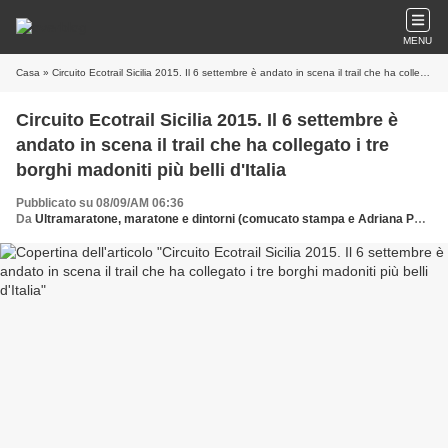
MENU
Casa
» Circuito Ecotrail Sicilia 2015. Il 6 settembre è andato in scena il trail che ha collegato i tre borghi madoniti più belli d'Italia
Circuito Ecotrail Sicilia 2015. Il 6 settembre è
andato in scena il trail che ha collegato i tre
borghi madoniti più belli d'Italia
Pubblicato su 08/09/AM 06:36
Da
Ultramaratone, maratone e dintorni (comucato stampa e Adriana Ponari per testi e foto)