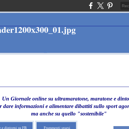
Un Giornale online su ultramaratone, maratone e dinto
r dare informazioni e alimentare dibattiti sullo sport agon
ma anche su quello "sostenibile"
 e dintorni su FB
Frammenti sparsi