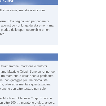
NTAZIONE
Ultramaratone, maratone e dintorni
ione
: Una pagina web per parlare di
agonistico - di lunga durata e non - ma
 pratica dello sport sostenibile e non
ivo
Ultramaratone, maratone e dintorni
no
Mi chiamo Maurizio Crispi. Sono un
on oltre 200 tra maratone e ultra: ancora