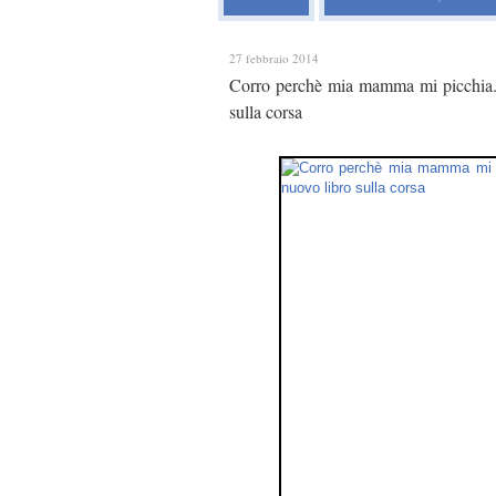
27 febbraio 2014
Corro perchè mia mamma mi picchia. I 
sulla corsa