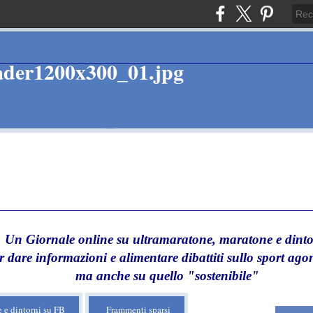
Un Giornale online su ultramaratone, maratone e dinto
r dare informazioni e alimentare dibattiti sullo sport agon
ma anche su quello "sostenibile"
 e dintorni su FB
Frammenti sparsi