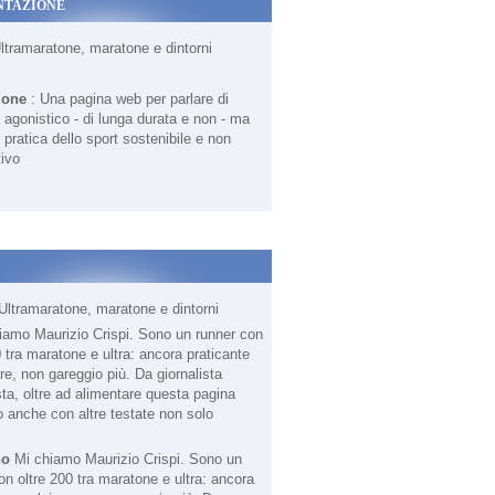
NTAZIONE
Ultramaratone, maratone e dintorni
ione
: Una pagina web per parlare di
agonistico - di lunga durata e non - ma
 pratica dello sport sostenibile e non
ivo
Ultramaratone, maratone e dintorni
no
Mi chiamo Maurizio Crispi. Sono un
on oltre 200 tra maratone e ultra: ancora