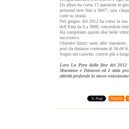
Da allora ha corso 15 maratone in giro
personal best fino a 3h07’, una cinqu
corte su strada.
Nel giugno del 2012 ha corso la sua
dell’Etna da 0 a 3000, vincendole ent
Ha completato questo due belle vittori
successivo.
Obiettivi futuri: tante altre maraton
però da distanze contenute di 50-60 
Sogno nel cassetto: correre più a lungo
Lara La Pera dalla fine del 2012 h
Maratone e Dintorni ed è stata prom
attività profonde lo stesso entusiasmo
Repost