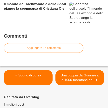
Il mondo del Taekwondo e dello Sport
piange la scomparsa di Cristiana Orsi
Commenti
Aggiungere un commento
< Sogno di corsa
Una coppia da Guinness.
Le 1000 maratone ed ultra
di Angela Gargano e
Michele Rizzitelli >
Ospitato da Overblog
I migliori post