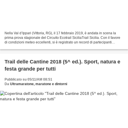
Nella Val d’Ippari (Vittoria, RG), il 17 febbraio 2019, è andata in scena la
prima prova stagionale del Circuito Ecotrail SiciliaTrail Sicilia. Con il favore
di condizioni meteo eccellenti, si è registrato un record di partecipanti
rispetto alle passate...
Trail delle Cantine 2018 (5^ ed.). Sport, natura e
festa grande per tutti
Pubblicato su 05/11/AM 08:51
Da
Ultramaratone, maratone e dintorni