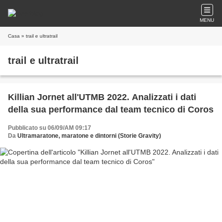
MENU
Casa
» trail e ultratrail
trail e ultratrail
Killian Jornet all'UTMB 2022. Analizzati i dati
della sua performance dal team tecnico di Coros
Pubblicato su 06/09/AM 09:17
Da
Ultramaratone, maratone e dintorni (Storie Gravity)