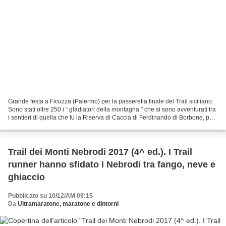
Grande festa a Ficuzza (Palermo) per la passerella finale del Trail siciliano.
Sono stati oltre 250 i “ gladiatori della montagna ” che si sono avventurati tra
i sentieri di quella che fu la Riserva di Caccia di Ferdinando di Borbone, per
il Trail della...
Trail dei Monti Nebrodi 2017 (4^ ed.). I Trail
runner hanno sfidato i Nebrodi tra fango, neve e
ghiaccio
Pubblicato su 10/12/AM 09:15
Da
Ultramaratone, maratone e dintorni