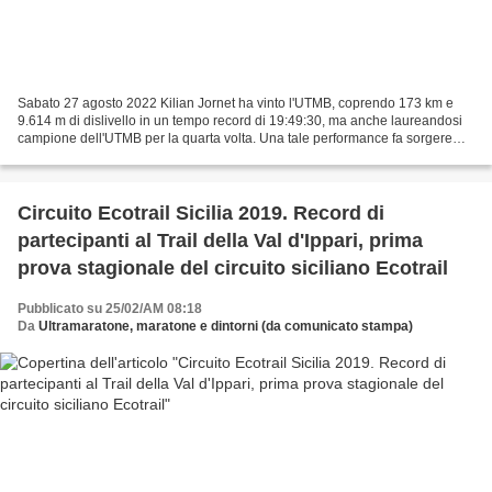
Sabato 27 agosto 2022 Kilian Jornet ha vinto l'UTMB, coprendo 173 km e
9.614 m di dislivello in un tempo record di 19:49:30, ma anche laureandosi
campione dell'UTMB per la quarta volta. Una tale performance fa sorgere
delle domande. Prima fra tutte: come...
Circuito Ecotrail Sicilia 2019. Record di
partecipanti al Trail della Val d'Ippari, prima
prova stagionale del circuito siciliano Ecotrail
Pubblicato su 25/02/AM 08:18
Da
Ultramaratone, maratone e dintorni (da comunicato stampa)