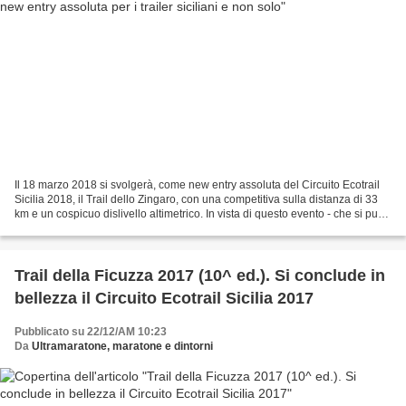
Il 18 marzo 2018 si svolgerà, come new entry assoluta del Circuito Ecotrail
Sicilia 2018, il Trail dello Zingaro, con una competitiva sulla distanza di 33
km e un cospicuo dislivello altimetrico. In vista di questo evento - che si può
considerare un vero...
Trail della Ficuzza 2017 (10^ ed.). Si conclude in
bellezza il Circuito Ecotrail Sicilia 2017
Pubblicato su 22/12/AM 10:23
Da
Ultramaratone, maratone e dintorni