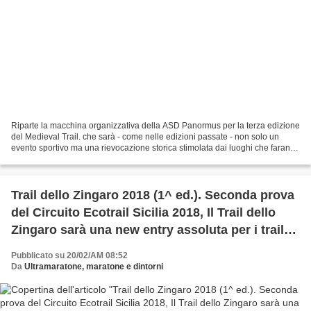
Riparte la macchina organizzativa della ASD Panormus per la terza edizione
del Medieval Trail. che sarà - come nelle edizioni passate - non solo un
evento sportivo ma una rievocazione storica stimolata dai luoghi che faranno
da palcoscenico all'evento,...
Trail dello Zingaro 2018 (1^ ed.). Seconda prova
del Circuito Ecotrail Sicilia 2018, Il Trail dello
Zingaro sarà una new entry assoluta per i trailer
siciliani e non solo
Pubblicato su 20/02/AM 08:52
Da
Ultramaratone, maratone e dintorni