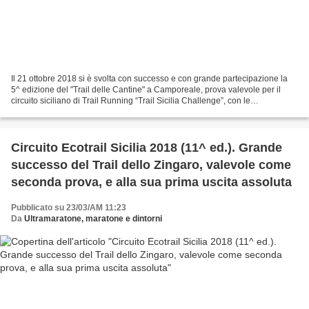
Il 21 ottobre 2018 si è svolta con successo e con grande partecipazione la
5^ edizione del "Trail delle Cantine" a Camporeale, prova valevole per il
circuito siciliano di Trail Running “Trail Sicilia Challenge”, con le
Associazioni "Camporealando" e "Nonsolocorsa"...
Circuito Ecotrail Sicilia 2018 (11^ ed.). Grande
successo del Trail dello Zingaro, valevole come
seconda prova, e alla sua prima uscita assoluta
Pubblicato su 23/03/AM 11:23
Da
Ultramaratone, maratone e dintorni