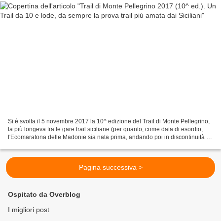
Si è svolta il 5 novembre 2017 la 10^ edizione del Trail di Monte Pellegrino,
la più longeva tra le gare trail siciliane (per quanto, come data di esordio,
l'Ecomaratona delle Madonie sia nata prima, andando poi in discontinuità di
edizioni). Per questo...
Pagina successiva >
Ospitato da Overblog
I migliori post