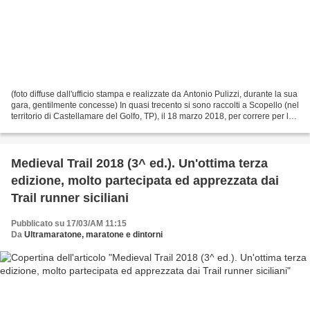
(foto diffuse dall'ufficio stampa e realizzate da Antonio Pulizzi, durante la sua
gara, gentilmente concesse) In quasi trecento si sono raccolti a Scopello (nel
territorio di Castellamare del Golfo, TP), il 18 marzo 2018, per correre per la
prima volta...
Medieval Trail 2018 (3^ ed.). Un'ottima terza
edizione, molto partecipata ed apprezzata dai
Trail runner siciliani
Pubblicato su 17/03/AM 11:15
Da
Ultramaratone, maratone e dintorni