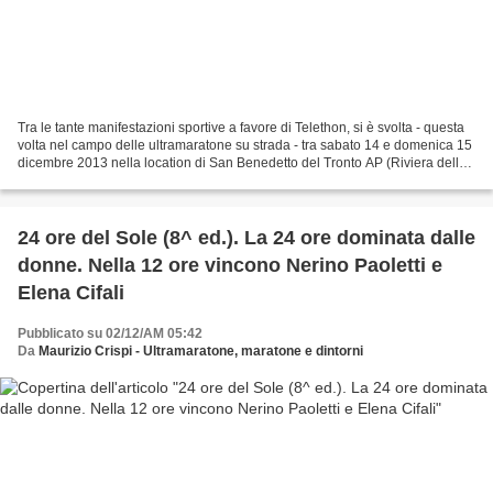
Tra le tante manifestazioni sportive a favore di Telethon, si è svolta - questa
volta nel campo delle ultramaratone su strada - tra sabato 14 e domenica 15
dicembre 2013 nella location di San Benedetto del Tronto AP (Riviera delle
Palme), con partenza...
24 ore del Sole (8^ ed.). La 24 ore dominata dalle
donne. Nella 12 ore vincono Nerino Paoletti e
Elena Cifali
Pubblicato su 02/12/AM 05:42
Da
Maurizio Crispi - Ultramaratone, maratone e dintorni