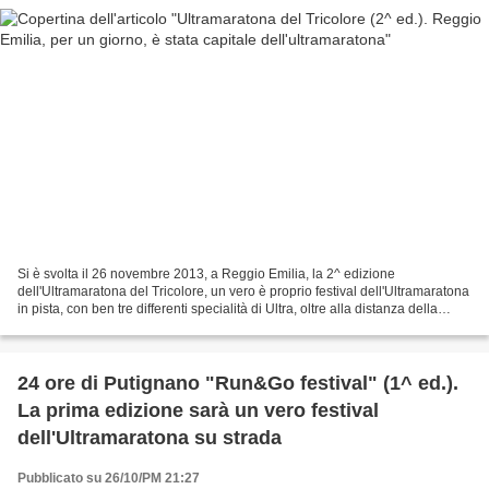
Si è svolta il 26 novembre 2013, a Reggio Emilia, la 2^ edizione
dell'Ultramaratona del Tricolore, un vero è proprio festival dell'Ultramaratona
in pista, con ben tre differenti specialità di Ultra, oltre alla distanza della
classica distanza della maratona....
24 ore di Putignano "Run&Go festival" (1^ ed.).
La prima edizione sarà un vero festival
dell'Ultramaratona su strada
Pubblicato su 26/10/PM 21:27