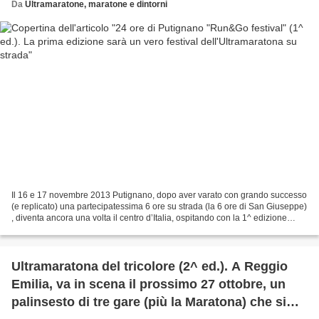
Da
Ultramaratone, maratone e dintorni
Il 16 e 17 novembre 2013 Putignano, dopo aver varato con grando successo
(e replicato) una partecipatessima 6 ore su strada (la 6 ore di San Giuseppe)
, diventa ancora una volta il centro d’Italia, ospitando con la 1^ edizione
della 24 ore di Putignano...
Ultramaratona del tricolore (2^ ed.). A Reggio
Emilia, va in scena il prossimo 27 ottobre, un
palinsesto di tre gare (più la Maratona) che si