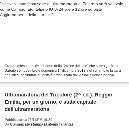
Grande attesa per l'8^ edizione della “24 ore del sole” che si svolgerà tra
Sabato 30 novembre e domenica 1° dicembre 2013, nel cui ambito la gara
podistica individuale su pista è organizzata dall'Associazione Sportiva
Dilettantistica MOL, guidata da...
Ultramaratona del Tricolore (2^ ed.). Reggio
Emilia, per un giorno, è stata capitale
dell'ultramaratona
Pubblicato su 05/11/PM 19:20
Da
Comunicato stampa (Antonio Tallarita)