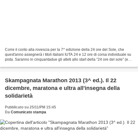
Corre il conto alla rovescia per la 7^ edizione della 24 ore del Sole, che
quest'anno assegnerà i titoli italiani IUTA 24 e 12 ore di corsa individuale su
pista. Saranno in cinquantadue gli atleti allo start della “24 ore del sole” (e
dell'abbinata competizione...
Skampagnata Marathon 2013 (3^ ed.). Il 22
dicembre, maratona e ultra all'insegna della
solidarietà
Pubblicato su 25/11/PM 15:45
Da
Comunicato stampa