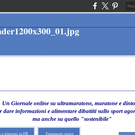
Un Giornale online su ultramaratone, maratone e dinto
r dare informazioni e alimentare dibattiti sullo sport agon
ma anche su quello "sostenibile"
 e dintorni su FB
Frammenti sparsi