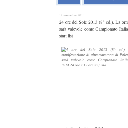
18 novembre 2013
24 ore del Sole 2013 (8^ ed.). La orm
sarà valevole come Campionato Itali
start list