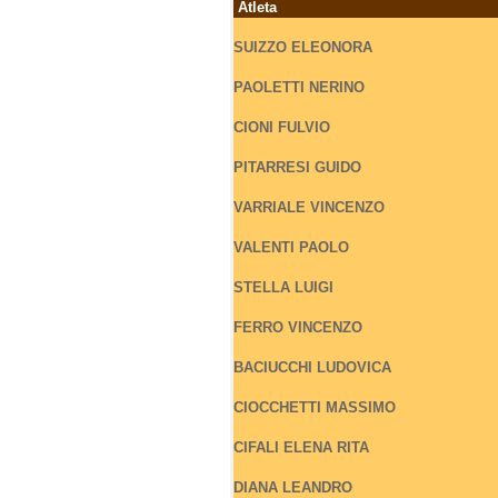
Atleta
SUIZZO
ELEONORA
PAOLETTI
NERINO
CIONI
FULVIO
PITARRESI
GUIDO
VARRIALE
VINCENZO
VALENTI
PAOLO
STELLA
LUIGI
FERRO
VINCENZO
BACIUCCHI
LUDOVICA
CIOCCHETTI
MASSIMO
CIFALI
ELENA RITA
DIANA
LEANDRO