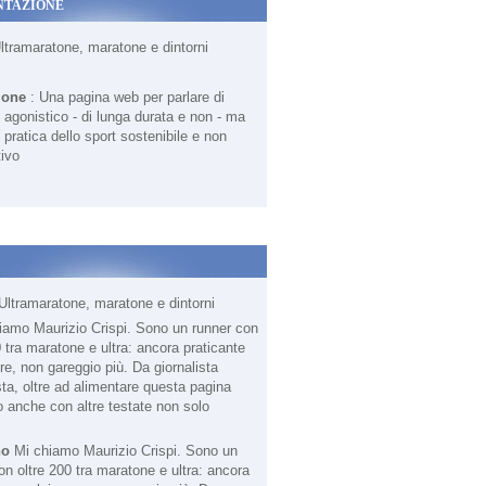
NTAZIONE
Ultramaratone, maratone e dintorni
ione
: Una pagina web per parlare di
agonistico - di lunga durata e non - ma
 pratica dello sport sostenibile e non
ivo
Ultramaratone, maratone e dintorni
no
Mi chiamo Maurizio Crispi. Sono un
on oltre 200 tra maratone e ultra: ancora