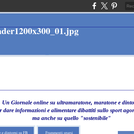
Un Giornale online su ultramaratone, maratone e dinto
r dare informazioni e alimentare dibattiti sullo sport agon
ma anche su quello "sostenibile"
 e dintorni su FB
Frammenti sparsi