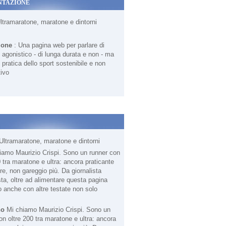
NTAZIONE
Ultramaratone, maratone e dintorni
ione
: Una pagina web per parlare di
agonistico - di lunga durata e non - ma
 pratica dello sport sostenibile e non
ivo
Ultramaratone, maratone e dintorni
no
Mi chiamo Maurizio Crispi. Sono un
on oltre 200 tra maratone e ultra: ancora