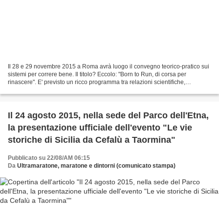
Il 28 e 29 novembre 2015 a Roma avrà luogo il convegno teorico-pratico sui
sistemi per correre bene. Il titolo? Eccolo: "Born to Run, di corsa per
rinascere". E' previsto un ricco programma tra relazioni scientifiche,
alimentazione funzionale all’allenamento...
Il 24 agosto 2015, nella sede del Parco dell'Etna,
la presentazione ufficiale dell'evento "Le vie
storiche di Sicilia da Cefalù a Taormina"
Pubblicato su 22/08/AM 06:15
Da
Ultramaratone, maratone e dintorni (comunicato stampa)