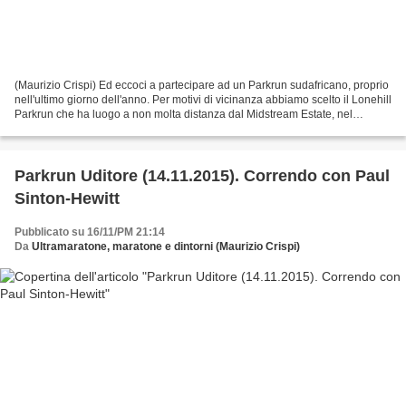
(Maurizio Crispi) Ed eccoci a partecipare ad un Parkrun sudafricano, proprio
nell'ultimo giorno dell'anno. Per motivi di vicinanza abbiamo scelto il Lonehill
Parkrun che ha luogo a non molta distanza dal Midstream Estate, nel
territorio di Johannesburg,...
Parkrun Uditore (14.11.2015). Correndo con Paul
Sinton-Hewitt
Pubblicato su 16/11/PM 21:14
Da
Ultramaratone, maratone e dintorni (Maurizio Crispi)