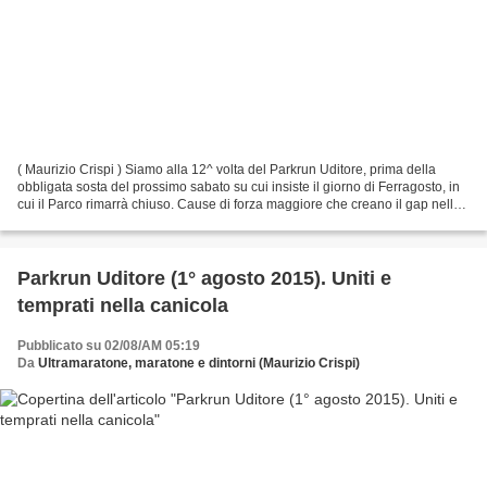
( Maurizio Crispi ) Siamo alla 12^ volta del Parkrun Uditore, prima della
obbligata sosta del prossimo sabato su cui insiste il giorno di Ferragosto, in
cui il Parco rimarrà chiuso. Cause di forza maggiore che creano il gap nella
continuità nella parkrun...
Parkrun Uditore (1° agosto 2015). Uniti e
temprati nella canicola
Pubblicato su 02/08/AM 05:19
Da
Ultramaratone, maratone e dintorni (Maurizio Crispi)