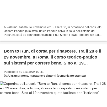
A Palermo, sabato 14 Novembre 2015, alle 9.00, in occasione del consueto
Uditore Parkrun (allo stato, unico Parkrun attivo in Italia nel sistema dei
Parkrun), sarà tra i partecipanti anche Paul Sinton-Hewitt, ideatore sin dal
2004 del Parkrun Si tratterà...
Born to Run, di corsa per rinascere. Tra il 28 e il
29 novembre, a Roma, il corso teorico-pratico
sui sistemi per correre bene. Sino al 19
novembre quote facilitate per l'iscrizione
Pubblicato su 12/11/AM 00:41
Da
Ultramaratone, maratone e dintorni (comunicato stampa)