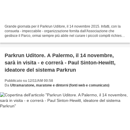
Grande giornata per il Parkrun Uditore, il 14 novembre 2015. Infatti, con la
consueta - impeccabile - organizzazione fornita dall'Associazione che
gestisce il Parco, ormai sempre più abile nel curare i piccoli compiti richiesti,
siano essi logistici siano...
Parkrun Uditore. A Palermo, il 14 novembre,
sarà in visita - e correrà - Paul Sinton-Hewitt,
ideatore del sistema Parkrun
Pubblicato su 12/11/AM 00:58
Da
Ultramaratone, maratone e dintorni (fonti web e comunicato)