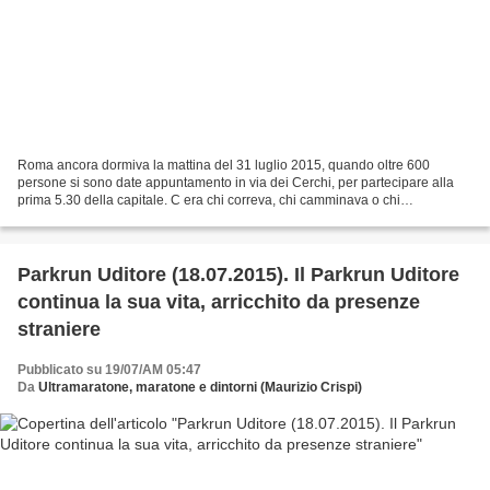
Roma ancora dormiva la mattina del 31 luglio 2015, quando oltre 600
persone si sono date appuntamento in via dei Cerchi, per partecipare alla
prima 5.30 della capitale. C era chi correva, chi camminava o chi
semplicemente si gustava il piacere di attraversare...
Parkrun Uditore (18.07.2015). Il Parkrun Uditore
continua la sua vita, arricchito da presenze
straniere
Pubblicato su 19/07/AM 05:47
Da
Ultramaratone, maratone e dintorni (Maurizio Crispi)