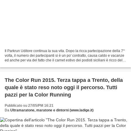
Il Parkrun Uditore continua la sua vita. Dopo la ricca partecipazione della 7^
volta, il numero dei partecipanti si è un po' contratto, causa caldo e vacanze
ed anche per via del fatto che il carnet estivo dei podisti siciliani è ricco delle
immancabili...
The Color Run 2015. Terza tappa a Trento, della
quale è stato reso noto oggi il percorso. Tutti
pazzi per la Color Running
Pubblicato su 27/05/PM 16:21
Da
Ultramaratone, maratone e dintorni (www.ladige.it)