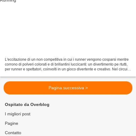
L'eccitazione di un non competitiva in cui i runner vengono cosparsi mentre
corrono di polveri colorati e di brillantini luccicanti: un divertimento pe rtutti,
per runner e spettatori, coinvolti in un gioco divertente e creativo. Nel circuito
di quest'anno...
Pagina successiva >
Ospitato da Overblog
I migliori post
Pagine
Contatto