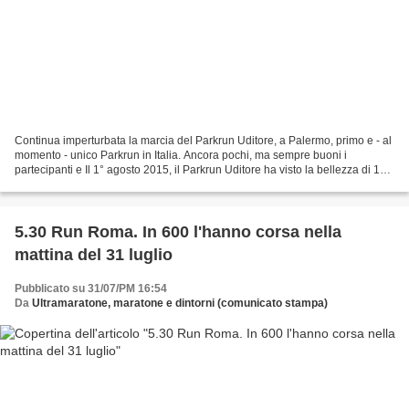
Continua imperturbata la marcia del Parkrun Uditore, a Palermo, primo e - al
momento - unico Parkrun in Italia. Ancora pochi, ma sempre buoni i
partecipanti e Il 1° agosto 2015, il Parkrun Uditore ha visto la bellezza di 10
partecipanti, malgrado la calura...
5.30 Run Roma. In 600 l'hanno corsa nella
mattina del 31 luglio
Pubblicato su 31/07/PM 16:54
Da
Ultramaratone, maratone e dintorni (comunicato stampa)