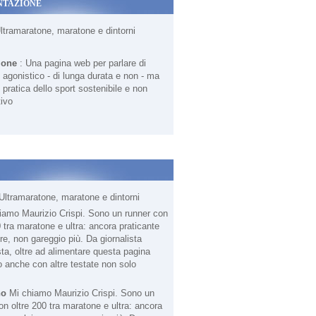
NTAZIONE
Ultramaratone, maratone e dintorni
ione
: Una pagina web per parlare di
agonistico - di lunga durata e non - ma
 pratica dello sport sostenibile e non
ivo
Ultramaratone, maratone e dintorni
no
Mi chiamo Maurizio Crispi. Sono un
on oltre 200 tra maratone e ultra: ancora