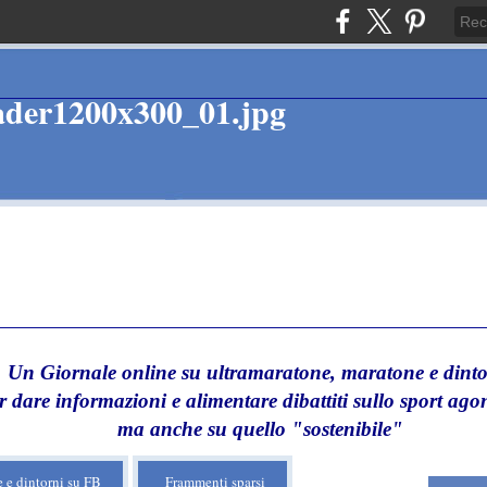
Un Giornale online su ultramaratone, maratone e dinto
r dare informazioni e alimentare dibattiti sullo sport agon
ma anche su quello "sostenibile"
 e dintorni su FB
Frammenti sparsi