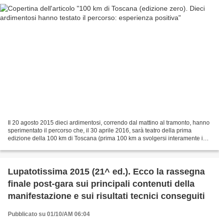
Il 20 agosto 2015 dieci ardimentosi, correndo dal mattino al tramonto, hanno
sperimentato il percorso che, il 30 aprile 2016, sarà teatro della prima
edizione della 100 km di Toscana (prima 100 km a svolgersi interamente in
territorio toscano). Presente...
Lupatotissima 2015 (21^ ed.). Ecco la rassegna
finale post-gara sui principali contenuti della
manifestazione e sui risultati tecnici conseguiti
Pubblicato su 01/10/AM 06:04