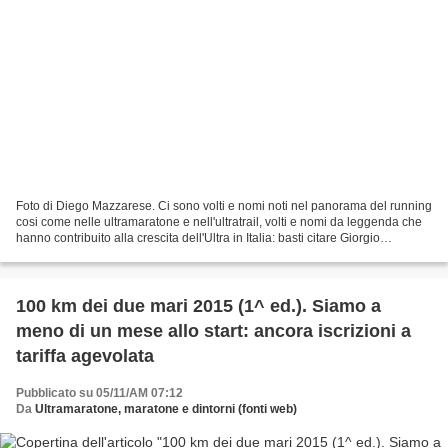
Foto di Diego Mazzarese. Ci sono volti e nomi noti nel panorama del running
cosi come nelle ultramaratone e nell'ultratrail, volti e nomi da leggenda che
hanno contribuito alla crescita dell'Ultra in Italia: basti citare Giorgio
Calcaterra pluri premiato...
100 km dei due mari 2015 (1^ ed.). Siamo a
meno di un mese allo start: ancora iscrizioni a
tariffa agevolata
Pubblicato su 05/11/AM 07:12
Da
Ultramaratone, maratone e dintorni (fonti web)