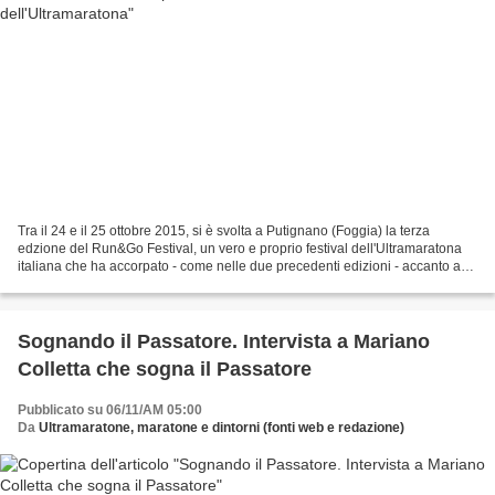
Tra il 24 e il 25 ottobre 2015, si è svolta a Putignano (Foggia) la terza
edzione del Run&Go Festival, un vero e proprio festival dell'Ultramaratona
italiana che ha accorpato - come nelle due precedenti edizioni - accanto ad
una 24 ore individuale, una...
Sognando il Passatore. Intervista a Mariano
Colletta che sogna il Passatore
Pubblicato su 06/11/AM 05:00
Da
Ultramaratone, maratone e dintorni (fonti web e redazione)