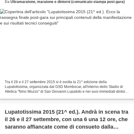
Da
Ultramaratone, maratone e dintorni (comunicato stampa post-gara)
Tra il 26 e il 27 settembre 2015 si è svolta la 21^ edizione della
Lupatotissima, organizzata dal GSD Mombocar, all'interno dello Stadio di
Atletica "Nino Mozzo" di San Giovanni Lupatoto e nei suoi immediati dintorni,
per quanto riguarda la parte non...
Lupatotissima 2015 (21^ ed.). Andrà in scena tra
il 26 e il 27 settembre, con una 6 una 12 ore, che
saranno affiancate come di consueto dalla