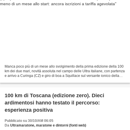
Manca poco più di un mese allo svolgimento della prima edizione della 100
km dei due mari, novità assoluta nel campo delle Ultra italiane, con partenza
e arrivo a Curinga (CZ) e giro di boa a Squillace sul versante ionico della
Calabria, 50 km ad andare...
100 km di Toscana (edizione zero). Dieci
ardimentosi hanno testato il percorso:
esperienza positiva
Pubblicato su 30/10/AM 06:05
Da
Ultramaratone, maratone e dintorni (fonti web)