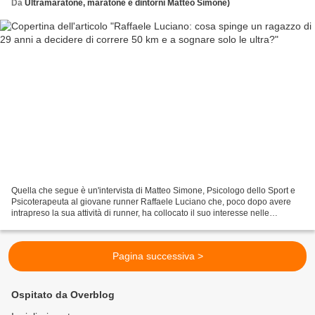
Da
Ultramaratone, maratone e dintorni Matteo Simone)
Quella che segue è un'intervista di Matteo Simone, Psicologo dello Sport e
Psicoterapeuta al giovane runner Raffaele Luciano che, poco dopo avere
intrapreso la sua attività di runner, ha collocato il suo interesse nelle
Ultramaratone. Questa intervista...
Pagina successiva >
Ospitato da Overblog