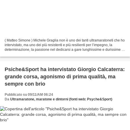
( Matteo Simone ) Michele Graglia non è uno dei tanti ultramaratoneti che ho
intervistato, ma uno dei più resistenti e più resilienti per l’impegno, la
determinazione, la passione nel dedicarsi a gare lunghissime e durissime di
corsa a piedi. Questa sua...
Psiche&Sport ha intervistato Giorgio Calcaterra:
grande corsa, agonismo di prima qualità, ma
sempre con brio
Pubblicato su 09/11/AM 06:24
Da
Ultramaratone, maratone e dintorni (fonti web: Psyche&Sport)