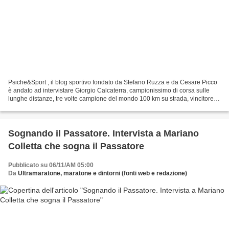
Psiche&Sport , il blog sportivo fondato da Stefano Ruzza e da Cesare Picco
è andato ad intervistare Giorgio Calcaterra, campionissimo di corsa sulle
lunghe distanze, tre volte campione del mondo 100 km su strada, vincitore
per dieci volte consecutive...
Sognando il Passatore. Intervista a Mariano
Colletta che sogna il Passatore
Pubblicato su 06/11/AM 05:00
Da
Ultramaratone, maratone e dintorni (fonti web e redazione)