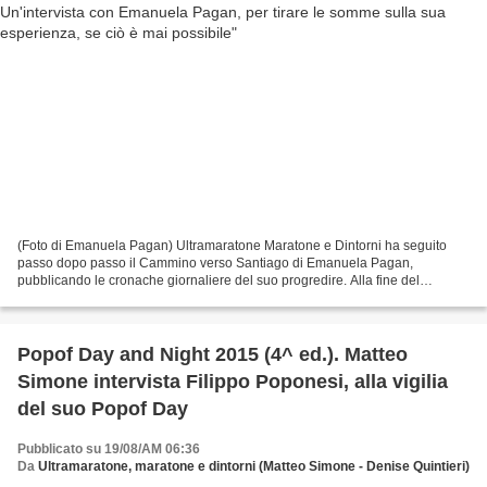
(Foto di Emanuela Pagan) Ultramaratone Maratone e Dintorni ha seguito
passo dopo passo il Cammino verso Santiago di Emanuela Pagan,
pubblicando le cronache giornaliere del suo progredire. Alla fine del
Cammino e dopo il suo rientro in italia, la abbiamo...
Popof Day and Night 2015 (4^ ed.). Matteo
Simone intervista Filippo Poponesi, alla vigilia
del suo Popof Day
Pubblicato su 19/08/AM 06:36
Da
Ultramaratone, maratone e dintorni (Matteo Simone - Denise Quintieri)