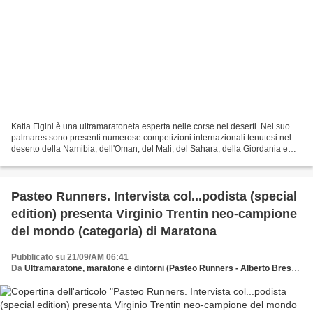
Katia Figini è una ultramaratoneta esperta nelle corse nei deserti. Nel suo
palmares sono presenti numerose competizioni internazionali tenutesi nel
deserto della Namibia, dell'Oman, del Mali, del Sahara, della Giordania e
della Bolivia. Katia Figini,...
Pasteo Runners. Intervista col...podista (special
edition) presenta Virginio Trentin neo-campione
del mondo (categoria) di Maratona
Pubblicato su 21/09/AM 06:41
Da
Ultramaratone, maratone e dintorni (Pasteo Runners - Alberto Bressan)