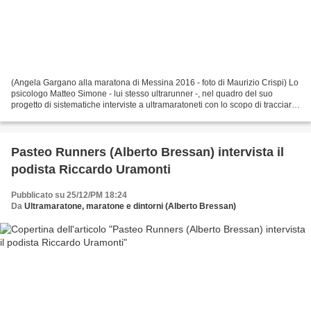
(Angela Gargano alla maratona di Messina 2016 - foto di Maurizio Crispi) Lo
psicologo Matteo Simone - lui stesso ultrarunner -, nel quadro del suo
progetto di sistematiche interviste a ultramaratoneti con lo scopo di tracciare
i loro profili e di scoprire...
Pasteo Runners (Alberto Bressan) intervista il
podista Riccardo Uramonti
Pubblicato su 25/12/PM 18:24
Da
Ultramaratone, maratone e dintorni (Alberto Bressan)