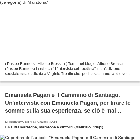
( Pasteo Runners - Alberto Bressan ) Torna nel blog di Alberto Bressan
(Pasteo Runners) la rubrica " L'intervista col...podista" in un'edizione
speciale tutta dedicata a Virginio Trentin che, poche settimane fa, é diventato
Campione del mondo Master di...
Emanuela Pagan e Il Cammino di Santiago.
Un'intervista con Emanuela Pagan, per tirare le
somme sulla sua esperienza, se ciò è mai
possibile
Pubblicato su 13/09/AM 06:41
Da
Ultramaratone, maratone e dintorni (Maurizio Crispi)