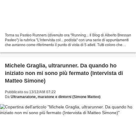
Torna su Pasteo Runners (divenuto ora "Running... Il Blog di Alberto Bressan
Pasteo") la rubrica "L'intervista col... podista" con una serie di appuntamenti
che avranno come riferimento il punto di vista di 5 atleti. Tutti coloro che
condividono le pratiche...
Michele Graglia, ultrarunner. Da quando ho
iniziato non mi sono più fermato (Intervista di
Matteo Simone)
Pubblicato su 13/12/AM 07:22
Da
Ultramaratone, maratone e dintorni (Simone Matteo)