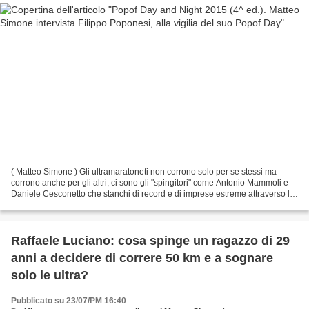
( Matteo Simone ) Gli ultramaratoneti non corrono solo per se stessi ma
corrono anche per gli altri, ci sono gli "spingitori" come Antonio Mammoli e
Daniele Cesconetto che stanchi di record e di imprese estreme attraverso le
100 km di record sul tapis...
Raffaele Luciano: cosa spinge un ragazzo di 29
anni a decidere di correre 50 km e a sognare
solo le ultra?
Pubblicato su 23/07/PM 16:40