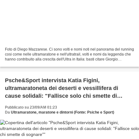
Foto di Diego Mazzarese. Ci sono volti e nomi noti nel panorama del running
cosi come nelle ultramaratone e nell'ultratrail, volti e nomi da leggenda che
hanno contribuito alla crescita dell'Ultra in Italia: basti citare Giorgio
Calcaterra pluri premiato...
Psche&Sport intervista Katia Figini,
ultramaratoneta dei deserti e vessillifera di
cause solidali: "Fallisce solo chi smette di
sognare"
Pubblicato su 23/09/AM 01:23
Da
Ultramaratone, maratone e dintorni (Fonte: Psiche e Sport)