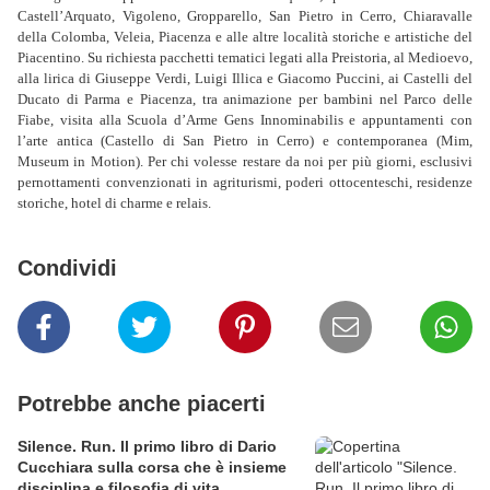
Castell’Arquato, Vigoleno, Gropparello, San Pietro in Cerro, Chiaravalle
della Colomba, Veleia, Piacenza e alle altre località storiche e artistiche del
Piacentino. Su richiesta pacchetti tematici legati alla Preistoria, al Medioevo,
alla lirica di Giuseppe Verdi, Luigi Illica e Giacomo Puccini, ai Castelli del
Ducato di Parma e Piacenza, tra animazione per bambini nel Parco delle
Fiabe, visita alla Scuola d’Arme Gens Innominabilis e appuntamenti con
l’arte antica (Castello di San Pietro in Cerro) e contemporanea (Mim,
Museum in Motion). Per chi volesse restare da noi per più giorni, esclusivi
pernottamenti convenzionati in agriturismi, poderi ottocenteschi, residenze
storiche, hotel di charme e relais.
Condividi
Potrebbe anche piacerti
Silence. Run. Il primo libro di Dario
Cucchiara sulla corsa che è insieme
disciplina e filosofia di vita