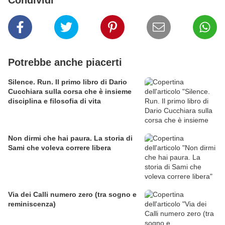
Condividi
Potrebbe anche piacerti
Silence. Run. Il primo libro di Dario
Cucchiara sulla corsa che è insieme
disciplina e filosofia di vita
Non dirmi che hai paura. La storia di
Sami che voleva correre libera
Via dei Calli numero zero (tra sogno e
reminiscenza)