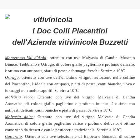
I Doc Colli Piacentini
dell'Azienda vitivinicola Buzzetti
Monterosso Val d’Arda
:
ottenuto con uve Malvasia di Candia, Moscato
Bianco, Trebbiano e Ortrugo, di colore giallo paglierino e profumo delicato,
è ottimo con antipasti, piatti di pesce e formaggi freschi. Servire a 10°C
Ortrugo
:
ottenuto con uve dell’omonimo vitigno, autoctono nelle colline
del Piacentino, è ideale con antipasti, piatti di pesce, carni bianche, uova e
formaggi non molto saporiti. Servire a 10°C
Malvasia secco
:
Ottenuto con uve del vitigno Malvasia di Candia
Aromatica, di colore giallo paglierino e profumo intenso, è ottimo con
antipasti delicati, carni bianche e piatti di pesce. Servire a 10°C
Malvasia dolce
:
Ottenuto con uve del vitigno Malvasia di Candia
Aromatica, di colore giallo paglierino carico e profumo delicato, è ottimo
come vino da dessert e con la pasticceria tradizionale. Servire a 10°C
Gutturnio
:
Ottenuto con uve selezionate di Barbera e Bonarda, di colore