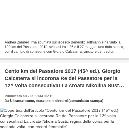
Andrea Zambelli l'ha spuntata sul tedesco Benedikt Hoffmann e ha vinto la
100 km del Passatore 2018, svoltasi tra il 26 e il 27 maggio: una data storica,
con il cambio di consegne con Giorgio Calcaterra, vincitore per tredici
edizioni consecutive. Il...
Cento km del Passatore 2017 (45^ ed.). Giorgio
Calcaterra si incorona Re del Passatore per la
12^ volta consecutiva! La croata Nikolina Sustic
regina della corsa per la seconda volta, con
Pubblicato su 28/05/AM 06:31
record femminile
Da
Ultramaratone, maratone e dintorni (comunicato stampa)