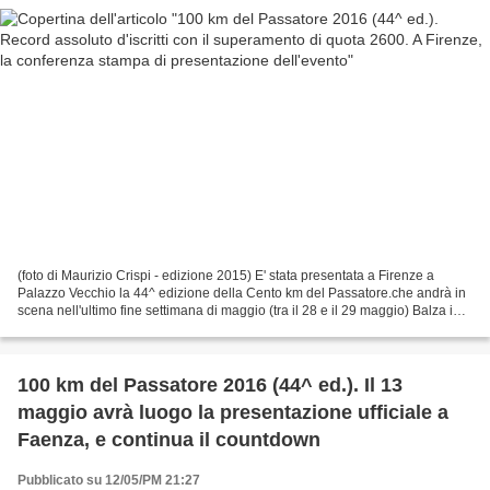
(foto di Maurizio Crispi - edizione 2015) E' stata presentata a Firenze a
Palazzo Vecchio la 44^ edizione della Cento km del Passatore.che andrà in
scena nell'ultimo fine settimana di maggio (tra il 28 e il 29 maggio) Balza in
primo piano il dato del...
100 km del Passatore 2016 (44^ ed.). Il 13
maggio avrà luogo la presentazione ufficiale a
Faenza, e continua il countdown
Pubblicato su 12/05/PM 21:27