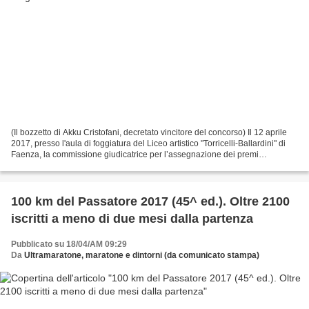
(Il bozzetto di Akku Cristofani, decretato vincitore del concorso) Il 12 aprile
2017, presso l'aula di foggiatura del Liceo artistico "Torricelli-Ballardini" di
Faenza, la commissione giudicatrice per l’assegnazione dei premi
riguardanti il concorso per...
100 km del Passatore 2017 (45^ ed.). Oltre 2100
iscritti a meno di due mesi dalla partenza
Pubblicato su 18/04/AM 09:29
Da
Ultramaratone, maratone e dintorni (da comunicato stampa)