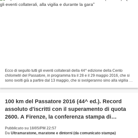
Ecco di seguito tutti gli eventi collaterali della 44^ edizione della Cento
chilometri del Passatore, in programma tra il 28 e il 29 maggio 2016, che si
sono svolti già a partire dal 13 maggio, che si svolgeranno sino alla vigilia e
poi in corso di gara,nell'attesa...
100 km del Passatore 2016 (44^ ed.). Record
assoluto d'iscritti con il superamento di quota
2600. A Firenze, la conferenza stampa di
presentazione dell'evento
Pubblicato su 18/05/PM 22:57
Da
Ultramaratone, maratone e dintorni (da comunicato stampa)