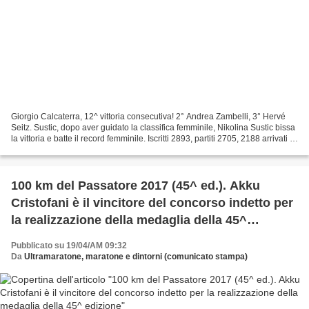
Giorgio Calcaterra, 12^ vittoria consecutiva! 2° Andrea Zambelli, 3° Hervé
Seitz. Sustic, dopo aver guidato la classifica femminile, Nikolina Sustic bissa
la vittoria e batte il record femminile. Iscritti 2893, partiti 2705, 2188 arrivati .
Sbaragliata...
100 km del Passatore 2017 (45^ ed.). Akku
Cristofani è il vincitore del concorso indetto per
la realizzazione della medaglia della 45^
edizione
Pubblicato su 19/04/AM 09:32
Da
Ultramaratone, maratone e dintorni (comunicato stampa)