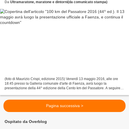
Da
Ultramaratone, maratone e dintorni(da comunicato stampa)
(foto di Maurizio Crispi, edizione 2015) Venerdì 13 maggio 2016, alle ore
18:45 presso la Galleria comunale d'arte di Faenza, avrà luogo la
presentazione della 44^ edizione della Cento km del Passatore. A seguire è
in programma la premiazione dei concorsi...
Pagina successiva >
Ospitato da Overblog