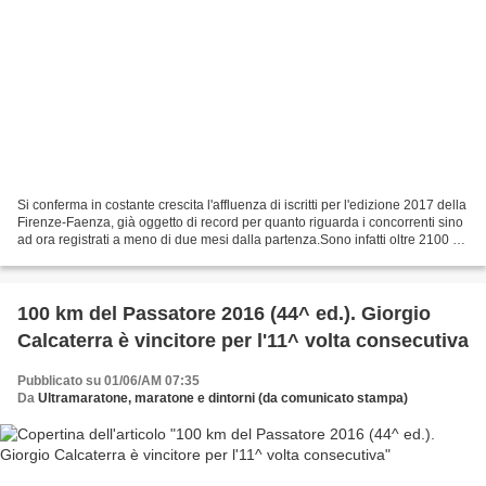
Si conferma in costante crescita l'affluenza di iscritti per l'edizione 2017 della
Firenze-Faenza, già oggetto di record per quanto riguarda i concorrenti sino
ad ora registrati a meno di due mesi dalla partenza.Sono infatti oltre 2100 gli
atleti e i...
100 km del Passatore 2016 (44^ ed.). Giorgio
Calcaterra è vincitore per l'11^ volta consecutiva
Pubblicato su 01/06/AM 07:35
Da
Ultramaratone, maratone e dintorni (da comunicato stampa)