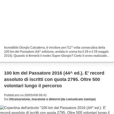
Incredibile Giorgio Calcaterra, é vincitore per l'11^ volta consecutiva della
100 km del Passatore (44^ edizione, andata in scena tra il 28 e il 29 maggio
2016). Quando si fermerà il nostro Super-Giorgio? Certo il crono realizzato
non è dei suoi migliori,...
100 km del Passatore 2016 (44^ ed.). E' record
assoluto di iscritti con quota 2795. Oltre 500
volontari lungo il percorso
Pubblicato su 28/05/AM 08:41
Da
Ultramaratone, maratone e dintorni (da comunicato stampa)