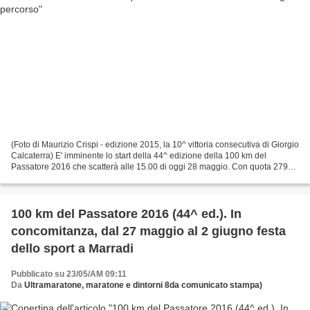
(Foto di Maurizio Crispi - edizione 2015, la 10^ vittoria consecutiva di Giorgio
Calcaterra) E' imminente lo start della 44^ edizione della 100 km del
Passatore 2016 che scatterà alle 15.00 di oggi 28 maggio. Con quota 2795
raggiunta, é record assoluto...
100 km del Passatore 2016 (44^ ed.). In
concomitanza, dal 27 maggio al 2 giugno festa
dello sport a Marradi
Pubblicato su 23/05/AM 09:11
Da
Ultramaratone, maratone e dintorni 8da comunicato stampa)