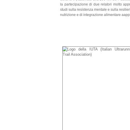
la partecipazione di due relatori molto app
studi sulla resistenza mentale e sulla resili
nutrizione e di integrazione alimentare aappl