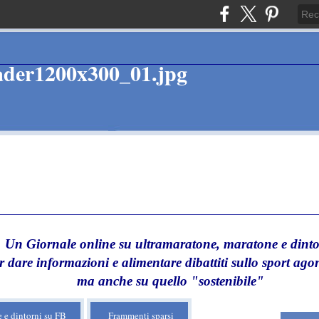
Un Giornale online su ultramaratone, maratone e dinto
r dare informazioni e alimentare dibattiti sullo sport agon
ma anche su quello "sostenibile"
 e dintorni su FB
Frammenti sparsi