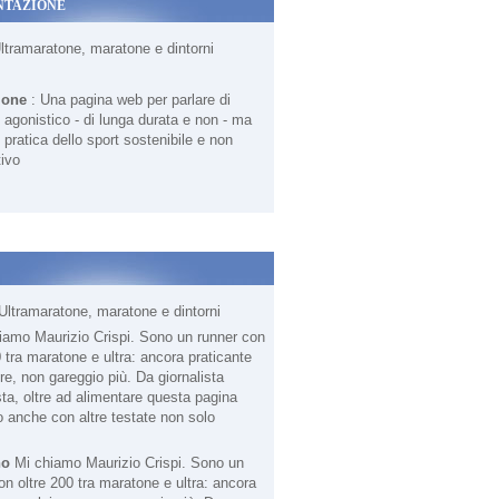
NTAZIONE
Ultramaratone, maratone e dintorni
ione
: Una pagina web per parlare di
agonistico - di lunga durata e non - ma
 pratica dello sport sostenibile e non
ivo
Ultramaratone, maratone e dintorni
no
Mi chiamo Maurizio Crispi. Sono un
on oltre 200 tra maratone e ultra: ancora