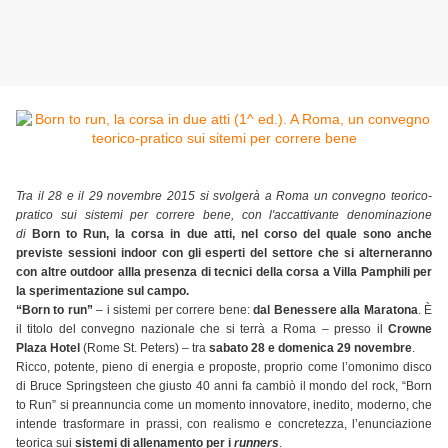
Tra il 28 e il 29 novembre 2015 si svolgerà a Roma un convegno teorico-
pratico sui sistemi per correre bene, con l'accattivante denominazione
di
Born to Run, la corsa in due atti
, nel corso del quale sono anche
previste sessioni indoor con gli esperti del settore che si alterneranno
con altre outdoor allla presenza di tecnici della corsa a Villa Pamphili per
la sperimentazione sul campo.
“Born to run”
– i sistemi per correre bene:
dal Benessere alla Maratona
. È
il titolo del convegno nazionale che si terrà a Roma – presso il
Crowne
Plaza Hotel
(Rome St. Peters) – tra
sabato 28 e domenica 29 novembre
.
Ricco, potente, pieno di energia e proposte, proprio come l’omonimo disco
di Bruce Springsteen che giusto 40 anni fa cambiò il mondo del rock, “Born
to Run” si preannuncia come un momento innovatore, inedito, moderno, che
intende trasformare in prassi, con realismo e concretezza, l’enunciazione
teorica sui
sistemi di allenamento per i
runners
.