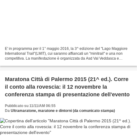
E' in programma per il 1° maggio 2016, la 3^ edizione del "Lago Maggiore
International Trail"(LMIT), cui saranno affiancati un "minitrail" e una non
competitiva. La manifestazione è organizzata da Asd Val Veddasca e
Molinera Running. L'apertura delle...
Maratona Città di Palermo 2015 (21^ ed.). Corre
il conto alla rovescia: il 12 novembre la
conferenza stampa di presentazione dell'evento
Pubblicato su 11/11/AM 06:55
Da
Ultramaratone, maratone e dintorni (da comunicato stampa)