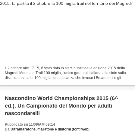
Il 2 ottobre alle 17.15, é stato dato lo start lo start della edzione 2015 della
Magredi Mountain Trail 100 miglia, l'unica gara trail italiana allo stato sulla
distanza esatta di 100 miglia, una distanza che invece i Britanninci e gli
Statunitense amano...
Nascondino World Championships 2015 (6^
ed.). Un Campionato del Mondo per adulti
nascondarelli
Pubblicato su 11/09/AM 09:14
Da
Ultramaratone, maratone e dintorni (fonti web)