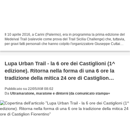
Il 10 aprile 2016, a Carini (Palermo), era in programma la prima edizione del
Medeival Trail (valevole come prova del Trail Sicilia Challenge) che, tuttavia,
per gravi fatti personali che hanno colpito l'organizzatore Giuseppe Cuttaia
era stato temporaneamente...
Lupa Urban Trail - la 6 ore dei Castiglioni (1^
edizione). Ritorna nella forma di una 6 ore la
tradizione della mitica 24 ore di Castiglion
Fiorentino
Pubblicato su 22/05/AM 08:02
Da
Ultramaratone, maratone e dintorni (da comunicato stampa=