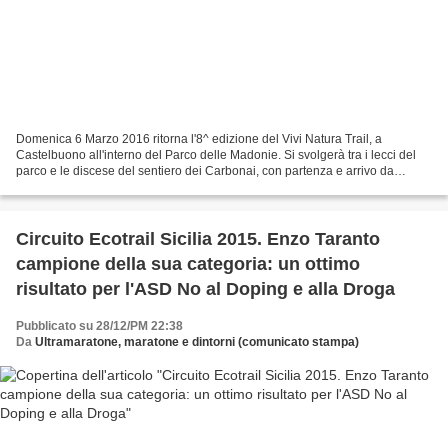
Domenica 6 Marzo 2016 ritorna l'8^ edizione del Vivi Natura Trail, a
Castelbuono all'interno del Parco delle Madonie. Si svolgerà tra i lecci del
parco e le discese del sentiero dei Carbonai, con partenza e arrivo da
Piazza Castello Castelbuono (Palermo)...
Circuito Ecotrail Sicilia 2015. Enzo Taranto
campione della sua categoria: un ottimo
risultato per l'ASD No al Doping e alla Droga
Pubblicato su 28/12/PM 22:38
Da
Ultramaratone, maratone e dintorni (comunicato stampa)