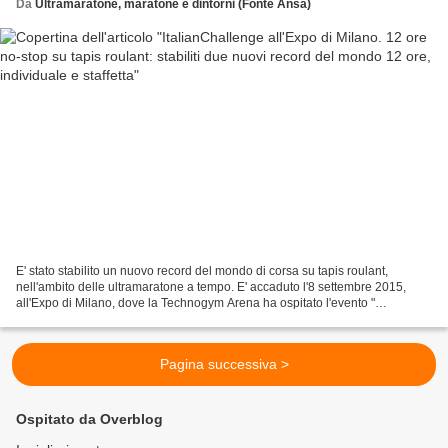
Da
Ultramaratone, maratone e dintorni (Fonte Ansa)
E' stato stabilito un nuovo record del mondo di corsa su tapis roulant,
nell'ambito delle ultramaratone a tempo. E' accaduto l'8 settembre 2015,
all'Expo di Milano, dove la Technogym Arena ha ospitato l'evento "
Italianchallenge " in cui 3 atleti hanno...
Pagina successiva >
Ospitato da Overblog