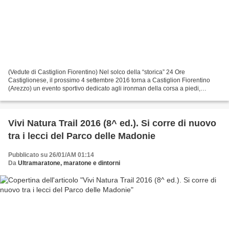
(Vedute di Castiglion Fiorentino) Nel solco della “storica” 24 Ore
Castiglionese, il prossimo 4 settembre 2016 torna a Castiglion Fiorentino
(Arezzo) un evento sportivo dedicato agli ironman della corsa a piedi,
maratoneti e ultramaratoneti. Il rione...
Vivi Natura Trail 2016 (8^ ed.). Si corre di nuovo
tra i lecci del Parco delle Madonie
Pubblicato su 26/01/AM 01:14
Da
Ultramaratone, maratone e dintorni