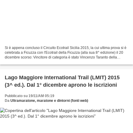
Si è appena concluso il Circuito Ecotrail Sicilia 2015, la cui ultima prova si è
celebrata a Ficuzza con l'Ecotrail della Ficuzza (alla sua 8^ edizione) il 20
dicembre scorso: Vincitore di categoria è stato Vincenzo Taranto della
Società Asd No al Doping...
Lago Maggiore International Trail (LMIT) 2015
(3^ ed.). Dal 1° dicembre aprono le iscrizioni
Pubblicato su 19/11/AM 05:19
Da
Ultramaratone, maratone e dintorni (fonti web)