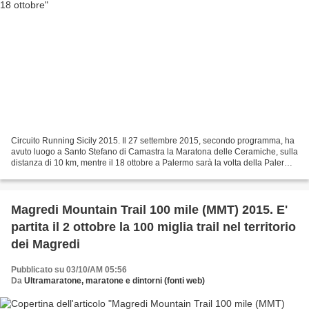
Circuito Running Sicily 2015. Il 27 settembre 2015, secondo programma, ha
avuto luogo a Santo Stefano di Camastra la Maratona delle Ceramiche, sulla
distanza di 10 km, mentre il 18 ottobre a Palermo sarà la volta della Palermo
International Half Marathon....
Magredi Mountain Trail 100 mile (MMT) 2015. E'
partita il 2 ottobre la 100 miglia trail nel territorio
dei Magredi
Pubblicato su 03/10/AM 05:56
Da
Ultramaratone, maratone e dintorni (fonti web)