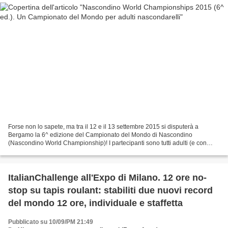
Forse non lo sapete, ma tra il 12 e il 13 settembre 2015 si disputerà a
Bergamo la 6^ edizione del Campionato del Mondo di Nascondino
(Nascondino World Championship)! I partecipanti sono tutti adulti (e con
l'occasione, almeno in spirito, ritornano tutti...
ItalianChallenge all'Expo di Milano. 12 ore no-
stop su tapis roulant: stabiliti due nuovi record
del mondo 12 ore, individuale e staffetta
Pubblicato su 10/09/PM 21:49