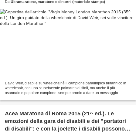
Da
Ultramaratone, maratone e dintorni (materiale stampa)
David Weir, disabile su wheelchair è il campione paralimpico britannico in
wheelchair, con uno stupefacente palmares di titoli, ma anche il più
osannato e popolare campione, sempre pronto a dare un messaggio
positivo ai disabili come lui o portatori di...
Acea Maratona di Roma 2015 (21^ ed.). Le
emozioni della gara dei disabili e dei "portatori
di disabili": e con la joelette i disabili possono