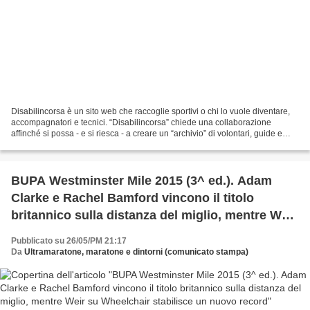
Disabilincorsa è un sito web che raccoglie sportivi o chi lo vuole diventare,
accompagnatori e tecnici. “Disabilincorsa” chiede una collaborazione
affinché si possa - e si riesca - a creare un “archivio” di volontari, guide e
tecnici invitando quindi,...
BUPA Westminster Mile 2015 (3^ ed.). Adam
Clarke e Rachel Bamford vincono il titolo
britannico sulla distanza del miglio, mentre Weir
su Wheelchair stabilisce un nuovo record
Pubblicato su 26/05/PM 21:17
Da
Ultramaratone, maratone e dintorni (comunicato stampa)