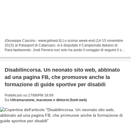
(Giuseppe Cascino - www.gdmed.it) Lo scorso week-end (14-15 novembre
2015) al Palasport di Catanzaro, si è disputato il Campionato Italiano di
Para-taekwondo. José Ferrera non solo ha avuto il coraggio di seguire il suo
sogno sportivo con determinazione...
Disabilincorsa. Un neonato sito web, abbinato
ad una pagina FB, che promuove anche la
formazione di guide sportive per disabili
Pubblicato su 17/08/PM 18:09
Da
Ultramaratone, maratone e dintorni (fonti web)