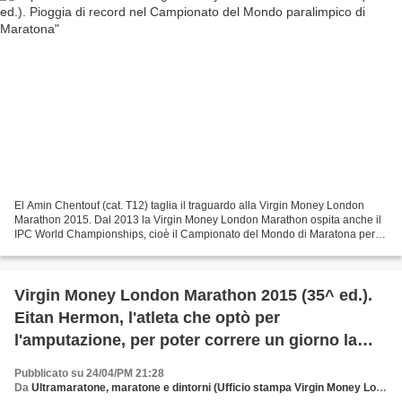
El Amin Chentouf (cat. T12) taglia il traguardo alla Virgin Money London
Marathon 2015. Dal 2013 la Virgin Money London Marathon ospita anche il
IPC World Championships, cioè il Campionato del Mondo di Maratona per le
diverse categorie di disabili. La...
Virgin Money London Marathon 2015 (35^ ed.).
Eitan Hermon, l'atleta che optò per
l'amputazione, per poter correre un giorno la
maratona
Pubblicato su 24/04/PM 21:28
Da
Ultramaratone, maratone e dintorni (Ufficio stampa Virgin Money London Marathon)