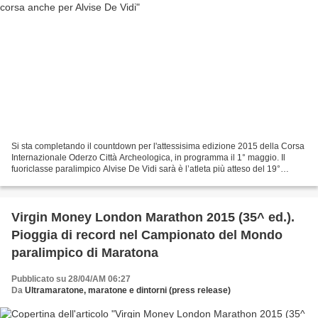
Si sta completando il countdown per l'attessisima edizione 2015 della Corsa
Internazionale Oderzo Città Archeologica, in programma il 1° maggio. Il
fuoriclasse paralimpico Alvise De Vidi sarà è l’atleta più atteso del 19°
Trofeo Mobilificio Vittoria,...
Virgin Money London Marathon 2015 (35^ ed.).
Pioggia di record nel Campionato del Mondo
paralimpico di Maratona
Pubblicato su 28/04/AM 06:27
Da
Ultramaratone, maratone e dintorni (press release)