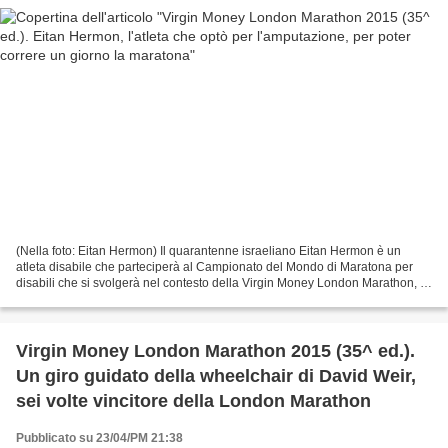
(Nella foto: Eitan Hermon) Il quarantenne israeliano Eitan Hermon è un
atleta disabile che parteciperà al Campionato del Mondo di Maratona per
disabili che si svolgerà nel contesto della Virgin Money London Marathon, in
programma domenica 26 aprile 2015....
Virgin Money London Marathon 2015 (35^ ed.).
Un giro guidato della wheelchair di David Weir,
sei volte vincitore della London Marathon
Pubblicato su 23/04/PM 21:38