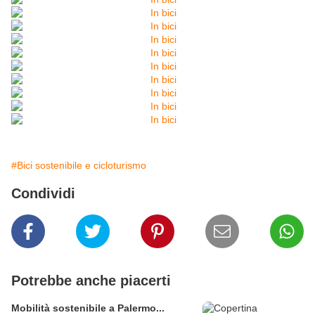
#Bici sostenibile e cicloturismo
Condividi
Potrebbe anche piacerti
Mobilità sostenibile a Palermo...