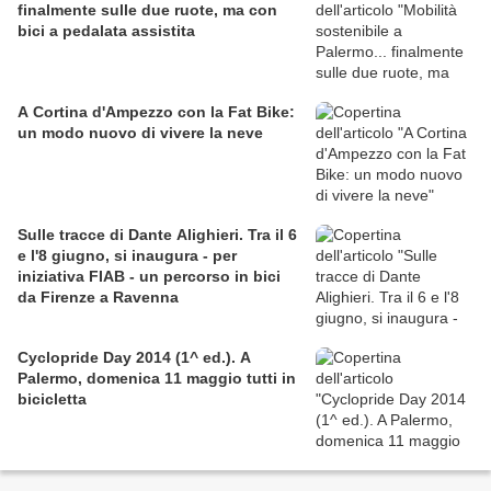
finalmente sulle due ruote, ma con
bici a pedalata assistita
A Cortina d'Ampezzo con la Fat Bike:
un modo nuovo di vivere la neve
Sulle tracce di Dante Alighieri. Tra il 6
e l'8 giugno, si inaugura - per
iniziativa FIAB - un percorso in bici
da Firenze a Ravenna
Cyclopride Day 2014 (1^ ed.). A
Palermo, domenica 11 maggio tutti in
bicicletta