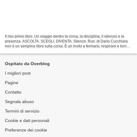
Il mio primo libro. Un viaggio dentro la corsa, la disciplina, il silenzio e la
presenza. ASCOLTA. SCEGLI. DIVENTA. Silence. Run. di Dario Cucchiara
non è un semplice libro sulla corsa. È un invito a fermarsi, respirare e tornare
ad ascoltare ciò che...
Ospitato da Overblog
I migliori post
Pagine
Contatto
Segnala abuso
Termini di servizio
Cookie e dati personali
Preferenze dei cookie