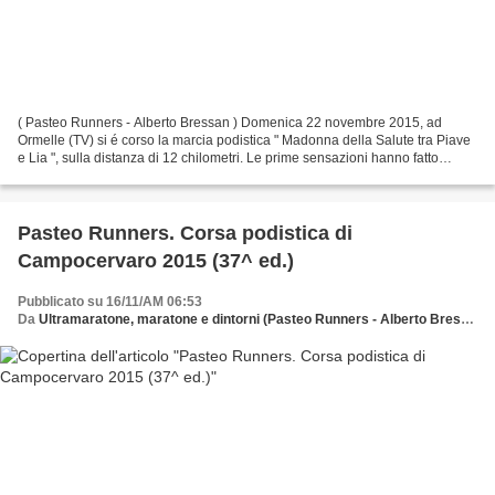
( Pasteo Runners - Alberto Bressan ) Domenica 22 novembre 2015, ad
Ormelle (TV) si é corso la marcia podistica " Madonna della Salute tra Piave
e Lia ", sulla distanza di 12 chilometri. Le prime sensazioni hanno fatto
presagire una organizzazione un po'...
Pasteo Runners. Corsa podistica di
Campocervaro 2015 (37^ ed.)
Pubblicato su 16/11/AM 06:53
Da
Ultramaratone, maratone e dintorni (Pasteo Runners - Alberto Bressan)