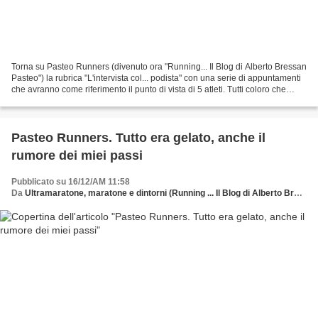
Torna su Pasteo Runners (divenuto ora "Running... Il Blog di Alberto Bressan
Pasteo") la rubrica "L'intervista col... podista" con una serie di appuntamenti
che avranno come riferimento il punto di vista di 5 atleti. Tutti coloro che
condividono le pratiche...
Pasteo Runners. Tutto era gelato, anche il
rumore dei miei passi
Pubblicato su 16/12/AM 11:58
Da
Ultramaratone, maratone e dintorni (Running ... Il Blog di Alberto Bressan Pasteo)