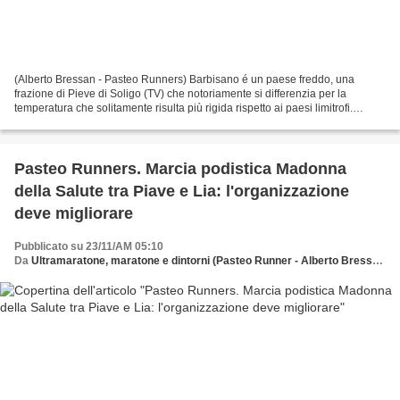
(Alberto Bressan - Pasteo Runners) Barbisano é un paese freddo, una
frazione di Pieve di Soligo (TV) che notoriamente si differenzia per la
temperatura che solitamente risulta più rigida rispetto ai paesi limitrofi.
Nonostante un autunno caldo e anomalo...
Pasteo Runners. Marcia podistica Madonna
della Salute tra Piave e Lia: l'organizzazione
deve migliorare
Pubblicato su 23/11/AM 05:10
Da
Ultramaratone, maratone e dintorni (Pasteo Runner - Alberto Bressan)