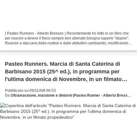
( Pasteo Runners - Alberto Bressan ) Recentemente ho letto in un libro che
per riuscire a tenere il fisico sempre ben allenato bisogna saperlo "stupire".
Riuscire a staccarsi dalla routine e dalle abitudini cambiando, modificando e
a volte stravolgendo...
Pasteo Runners. Marcia di Santa Caterina di
Barbisano 2015 (25^ ed.), in programma per
l'ultima domenica di Novembre, in un filmato
propedeutico
Pubblicato su 09/11/AM 06:53
Da
Ultramaratone, maratone e dintorni (Pasteo Runner - Alberto Bressan)