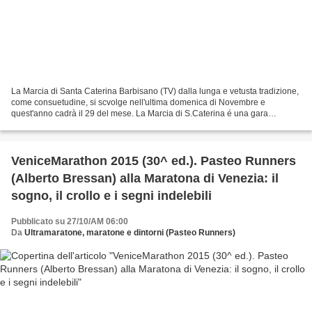
La Marcia di Santa Caterina Barbisano (TV) dalla lunga e vetusta tradizione,
come consuetudine, si scvolge nell'ultima domenica di Novembre e
quest'anno cadrà il 29 del mese. La Marcia di S.Caterina é una gara
podistica che si svolge a Barbisano (TV)...
VeniceMarathon 2015 (30^ ed.). Pasteo Runners
(Alberto Bressan) alla Maratona di Venezia: il
sogno, il crollo e i segni indelebili
Pubblicato su 27/10/AM 06:00
Da
Ultramaratone, maratone e dintorni (Pasteo Runners)