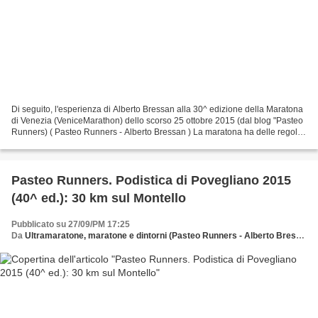
Di seguito, l'esperienza di Alberto Bressan alla 30^ edizione della Maratona
di Venezia (VeniceMarathon) dello scorso 25 ottobre 2015 (dal blog "Pasteo
Runners) ( Pasteo Runners - Alberto Bressan ) La maratona ha delle regole
strane, il 95% di chi la...
Pasteo Runners. Podistica di Povegliano 2015
(40^ ed.): 30 km sul Montello
Pubblicato su 27/09/PM 17:25
Da
Ultramaratone, maratone e dintorni (Pasteo Runners - Alberto Bressan)