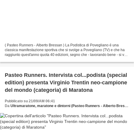
( Pasteo Runners - Alberto Bressan ) La Podistica di Povegliano é una
classica manifestazione sportiva che si svolge a Povegliano (TV) e che ha
raggiunto quest'anno quota 40 edizioni, segno che - lavorando bene - si va
decisamente lontano. E' una gara...
Pasteo Runners. Intervista col...podista (special
edition) presenta Virginio Trentin neo-campione
del mondo (categoria) di Maratona
Pubblicato su 21/09/AM 06:41
Da
Ultramaratone, maratone e dintorni (Pasteo Runners - Alberto Bressan)