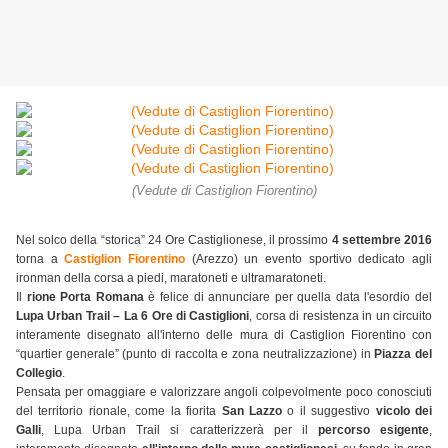
(Vedute di Castiglion Fiorentino)
Nel solco della “storica” 24 Ore Castiglionese, il prossimo
4 settembre 2016
torna a
Castiglion Fiorentino
(Arezzo) un evento sportivo dedicato agli
ironman della corsa a piedi, maratoneti e ultramaratoneti.
Il
rione Porta Romana
è felice di annunciare per quella data l'esordio del
Lupa Urban Trail – La 6 Ore di Castiglioni
, corsa di resistenza in un circuito
interamente disegnato all'interno delle mura di Castiglion Fiorentino con
“quartier generale” (punto di raccolta e zona neutralizzazione) in
Piazza del
Collegio
.
Pensata per omaggiare e valorizzare angoli colpevolmente poco conosciuti
del territorio rionale, come la fiorita
San Lazzo
o il suggestivo
vicolo dei
Galli
, Lupa Urban Trail si caratterizzerà per il
percorso esigente
,