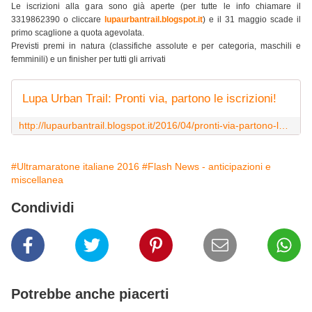
Le iscrizioni alla gara sono già aperte (per tutte le info chiamare il
3319862390 o cliccare
lupaurbantrail.blogspot.it
) e il 31 maggio scade il
primo scaglione a quota agevolata.
Previsti premi in natura (classifiche assolute e per categoria, maschili e
femminili) e un finisher per tutti gli arrivati
Lupa Urban Trail: Pronti via, partono le iscrizioni!
http://lupaurbantrail.blogspot.it/2016/04/pronti-via-partono-le-iscrizioni.html
#Ultramaratone italiane 2016
#Flash News - anticipazioni e
miscellanea
Condividi
Potrebbe anche piacerti