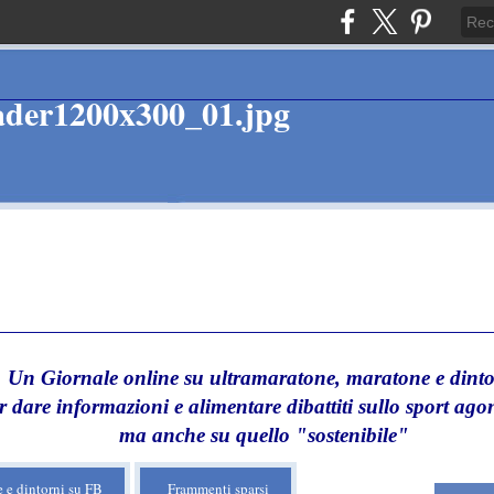
Un Giornale online su ultramaratone, maratone e dinto
r dare informazioni e alimentare dibattiti sullo sport agon
ma anche su quello "sostenibile"
 e dintorni su FB
Frammenti sparsi