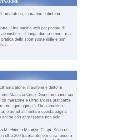
NTAZIONE
Ultramaratone, maratone e dintorni
ione
: Una pagina web per parlare di
agonistico - di lunga durata e non - ma
 pratica dello sport sostenibile e non
ivo
Ultramaratone, maratone e dintorni
no
Mi chiamo Maurizio Crispi. Sono un
on oltre 200 tra maratone e ultra: ancora