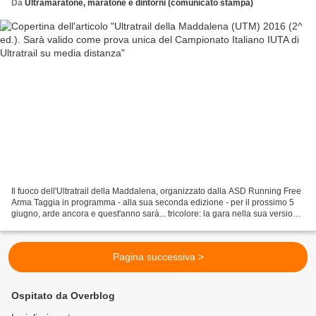
Da
Ultramaratone, maratone e dintorni (comunicato stampa)
Il fuoco dell'Ultratrail della Maddalena, organizzato dalla ASD Running Free
Arma Taggia in programma - alla sua seconda edizione - per il prossimo 5
giugno, arde ancora e quest'anno sarà... tricolore: la gara nella sua versione
lunga sarà infatti valida...
Pagina successiva >
Ospitato da Overblog