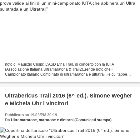
(foto di Maurizio Crispi) L’ASD Etna Trail, di concerto con la IUTA
(Associazione Italiana Ultramaratona & Trail2),,rende noto che il
Campionato Italiano Combinato di ultramaratona e ultratrail, le cui tappe
saranno disputate rispettivamente in data 11...
Ultrabericus Trail 2016 (6^ ed.). Simone Wegher
e Michela Uhr i vincitori
Pubblicato su 19/03/PM 20:19
Da
Ultramaratone, maratone e dintorni (Comunicati stampa)