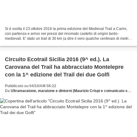
Si è svolta il 23 ottobre 2016 la prima edizione del Medieval Trail a Carini,
con partenza e arrivo nei pressi del rinomato castello di origini tardo-
medievali. E' stato un trail di 30 km (a dire il vero qualche centinaio di metri
in meno) per i palati...
Circuito Ecotrail Sicilia 2016 (9^ ed.). La
Carovana del Trail ha abbracciato Montelepre
con la 1^ edizione del Trail dei due Golfi
Pubblicato su 04/10/AM 08:22
Da
Ultramaratone, maratone e dintorni (Maurizio Crispi e comunicato stampa)