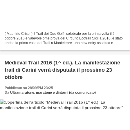
( Maurizio Crispi ) Il Trail dei Due Golfi, celebrato per la prima volta il 2
ottobre 2016 e valevole ome prova del Circuito Ecotrail Sicilia 2016, è stato
anche la prima volta del Trail a Montelepre: una new entry assoluta e
l'occasione non solo per...
Medieval Trail 2016 (1^ ed.). La manifestazione
trail di Carini verrà disputata il prossimo 23
ottobre
Pubblicato su 28/09/PM 23:25
Da
Ultramaratone, maratone e dintorni (da comunicato)