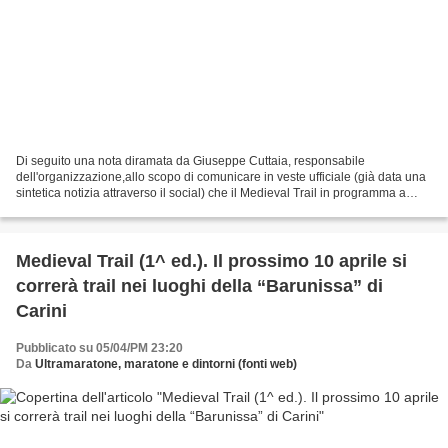
Di seguito una nota diramata da Giuseppe Cuttaia, responsabile
dell'organizzazione,allo scopo di comunicare in veste ufficiale (già data una
sintetica notizia attraverso il social) che il Medieval Trail in programma a
Carini il prossimo 10 aprile 2016...
Medieval Trail (1^ ed.). Il prossimo 10 aprile si
correrà trail nei luoghi della “Barunissa” di
Carini
Pubblicato su 05/04/PM 23:20
Da
Ultramaratone, maratone e dintorni (fonti web)