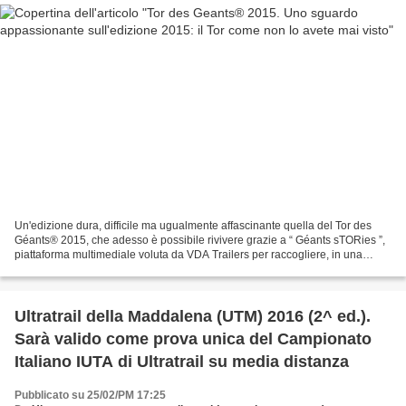
Un'edizione dura, difficile ma ugualmente affascinante quella del Tor des
Géants® 2015, che adesso è possibile rivivere grazie a “ Géants sTORies ”,
piattaforma multimediale voluta da VDA Trailers per raccogliere, in una
sequenza day-by-day, video,...
Ultratrail della Maddalena (UTM) 2016 (2^ ed.).
Sarà valido come prova unica del Campionato
Italiano IUTA di Ultratrail su media distanza
Pubblicato su 25/02/PM 17:25