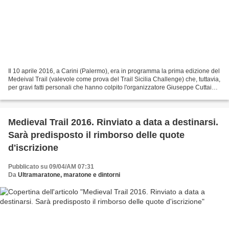
Il 10 aprile 2016, a Carini (Palermo), era in programma la prima edizione del
Medeival Trail (valevole come prova del Trail Sicilia Challenge) che, tuttavia,
per gravi fatti personali che hanno colpito l'organizzatore Giuseppe Cuttaia
era stato temporaneamente...
Medieval Trail 2016. Rinviato a data a destinarsi.
Sarà predisposto il rimborso delle quote
d'iscrizione
Pubblicato su 09/04/AM 07:31
Da
Ultramaratone, maratone e dintorni