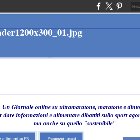
Un Giornale online su ultramaratone, maratone e dinto
r dare informazioni e alimentare dibattiti sullo sport agon
ma anche su quello "sostenibile"
 e dintorni su FB
Frammenti sparsi