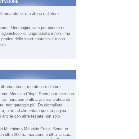
NTAZIONE
Ultramaratone, maratone e dintorni
ione
: Una pagina web per parlare di
agonistico - di lunga durata e non - ma
 pratica dello sport sostenibile e non
ivo
Ultramaratone, maratone e dintorni
no
Mi chiamo Maurizio Crispi. Sono un
on oltre 200 tra maratone e ultra: ancora