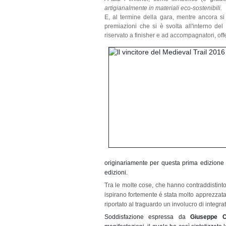
artigianalmente in materiali eco-sostenibili.
E, al termine della gara, mentre ancora si 
premiazioni che si è svolta all'interno del
riservato a finisher e ad accompagnatori, off
originariamente per
questa prima edizione 
edizioni.
Tra le molte cose, che hanno contraddistinto q
ispirano fortemente
é stata molto apprezzata 
riportato al traguardo un involucro di integrat
Soddisfazione espressa da
Giuseppe C