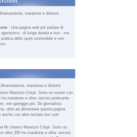
NTAZIONE
Ultramaratone, maratone e dintorni
ione
: Una pagina web per parlare di
agonistico - di lunga durata e non - ma
 pratica dello sport sostenibile e non
ivo
Ultramaratone, maratone e dintorni
no
Mi chiamo Maurizio Crispi. Sono un
on oltre 200 tra maratone e ultra: ancora