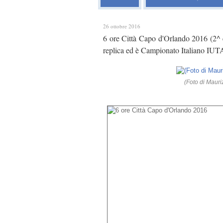
26 ottobre 2016
6 ore Città Capo d'Orlando 2016 (2^ e
replica ed è Campionato Italiano IUTA
(Foto di Mauriz