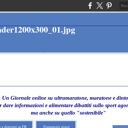
Un Giornale online su ultramaratone, maratone e dinto
r dare informazioni e alimentare dibattiti sullo sport agon
ma anche su quello "sostenibile"
 e dintorni su FB
Frammenti sparsi