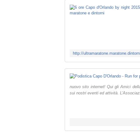
nuovo sito internet! Qui gli Amici de
sui nostri eventi ed attività. L'Associaz