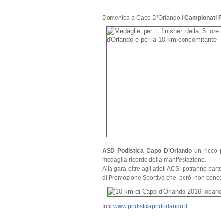
Domenica a Capo D’Orlando i
Campionati R
ASD Podistica Capo D’Orlando
un ricco 
medaglia ricordo della manifestazione.
Alla gara oltre agli atleti ACSI potranno parte
di Promozione Sportiva che, però, non concor
Info
www.podisticapodorlando.it