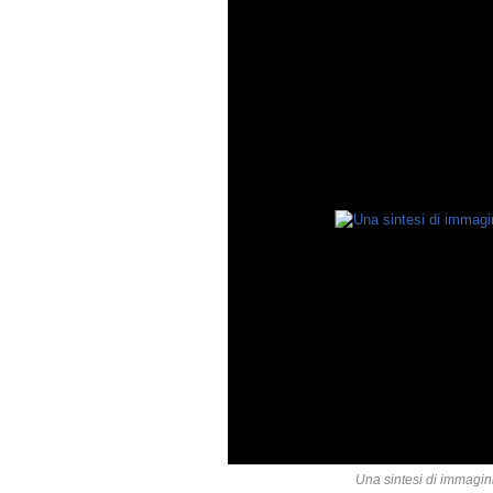
Una sintesi di immagini