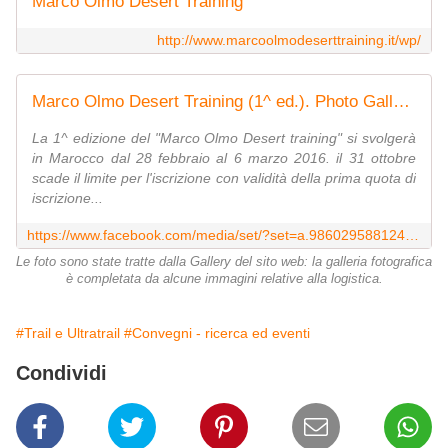
Marco Olmo Desert Training
http://www.marcoolmodeserttraining.it/wp/
Marco Olmo Desert Training (1^ ed.). Photo Gallery
La 1^ edizione del "Marco Olmo Desert training" si svolgerà
in Marocco dal 28 febbraio al 6 marzo 2016. il 31 ottobre
scade il limite per l'iscrizione con validità della prima quota di
iscrizione...
https://www.facebook.com/media/set/?set=a.986029588124374.1073742231.120648751329133&type=3
Le foto sono state tratte dalla Gallery del sito web: la galleria fotografica
è completata da alcune immagini relative alla logistica.
#Trail e Ultratrail
#Convegni - ricerca ed eventi
Condividi