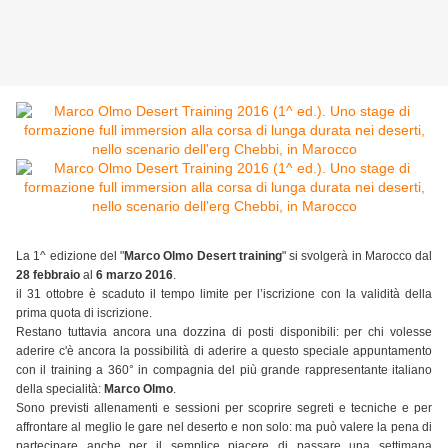
La 1^ edizione del "
Marco Olmo Desert training
" si svolgerà in Marocco dal
28 febbraio
al
6 marzo 2016
.
il 31 ottobre è scaduto il tempo limite per l’iscrizione con la validità della
prima quota di iscrizione.
Restano tuttavia ancora una dozzina di posti disponibili: per chi volesse
aderire c'è ancora la possibilità di aderire a questo speciale appuntamento
con il training a 360° in compagnia del più grande rappresentante italiano
della specialità:
Marco Olmo
.
Sono previsti allenamenti e sessioni per scoprire segreti e tecniche e per
affrontare al meglio le gare nel deserto e non solo: ma può valere la pena di
partecipare anche per il semplice piacere di passare una settimana