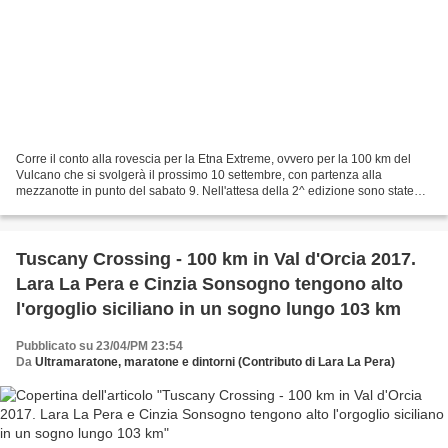
Corre il conto alla rovescia per la Etna Extreme, ovvero per la 100 km del
Vulcano che si svolgerà il prossimo 10 settembre, con partenza alla
mezzanotte in punto del sabato 9. Nell'attesa della 2^ edizione sono state
tante le adesioni. Sono già tante...
Tuscany Crossing - 100 km in Val d'Orcia 2017.
Lara La Pera e Cinzia Sonsogno tengono alto
l'orgoglio siciliano in un sogno lungo 103 km
Pubblicato su 23/04/PM 23:54
Da
Ultramaratone, maratone e dintorni (Contributo di Lara La Pera)