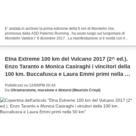
E’ andata in archivio la prima edizione della 6 ore di Mondello che,
promossa dalla ASD Palermo Running , ha avuto luogo sul lungomare di
Mondello Valdesi l’ 8 dicembre 2017 . La manifestazione si è svolta con il
favore di condizioni meteo ottimali e...
Etna Extreme 100 km del Vulcano 2017 (2^ ed.).
Enzo Taranto e Monica Casiraghi i vincitori della
100 km. Buccafusca e Laura Emmi primi nella 50
km
Pubblicato su 12/09/PM 20:44
Da
Ultramaratone, maratone e dintorni (Maurizio Crispi)