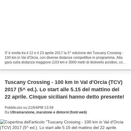
S' è svolta tra il 22 e il 23 aprile 2017 la 5^ edizione del Tuscany Crossing -
100 km in Val d'Orcia, con diverse distanze competitive in programma. Alla
gara sulla distanza maggiore (103 km e 3000 metri di dislivello positivo, con
24 ore di tempo massimo...
Tuscany Crossing - 100 km in Val d'Orcia (TCV)
2017 (5^ ed.). Lo start alle 5.15 del mattino del
22 aprile. Cinque siciliani hanno detto presente!
Pubblicato su 21/04/PM 13:58
Da
Ultramaratone, maratone e dintorni (fonti web)