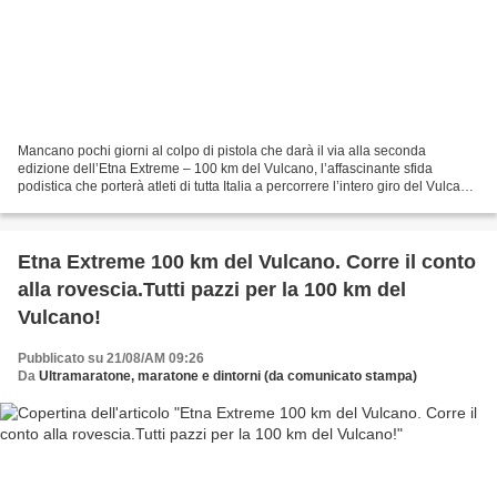
Mancano pochi giorni al colpo di pistola che darà il via alla seconda
edizione dell’Etna Extreme – 100 km del Vulcano, l’affascinante sfida
podistica che porterà atleti di tutta Italia a percorrere l’intero giro del Vulcano
in 100 km con partenza e arrivo...
Etna Extreme 100 km del Vulcano. Corre il conto
alla rovescia.Tutti pazzi per la 100 km del
Vulcano!
Pubblicato su 21/08/AM 09:26
Da
Ultramaratone, maratone e dintorni (da comunicato stampa)