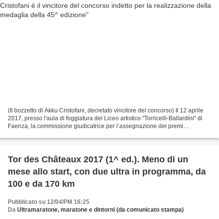
(Il bozzetto di Akku Cristofani, decretato vincitore del concorso) Il 12 aprile
2017, presso l'aula di foggiatura del Liceo artistico "Torricelli-Ballardini" di
Faenza, la commissione giudicatrice per l’assegnazione dei premi
riguardanti il concorso per...
Tor des Châteaux 2017 (1^ ed.). Meno di un
mese allo start, con due ultra in programma, da
100 e da 170 km
Pubblicato su 12/04/PM 16:25
Da
Ultramaratone, maratone e dintorni (da comunicato stampa)