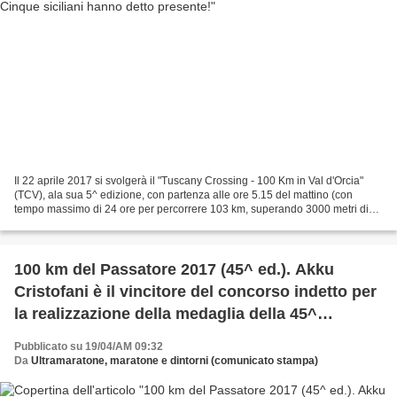
Il 22 aprile 2017 si svolgerà il "Tuscany Crossing - 100 Km in Val d'Orcia"
(TCV), ala sua 5^ edizione, con partenza alle ore 5.15 del mattino (con
tempo massimo di 24 ore per percorrere 103 km, superando 3000 metri di
dislivello positivo).La partenza...
100 km del Passatore 2017 (45^ ed.). Akku
Cristofani è il vincitore del concorso indetto per
la realizzazione della medaglia della 45^
edizione
Pubblicato su 19/04/AM 09:32
Da
Ultramaratone, maratone e dintorni (comunicato stampa)