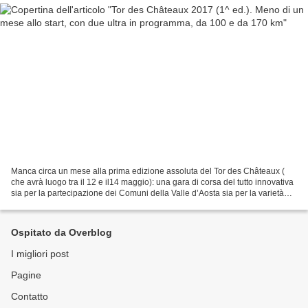
Manca circa un mese alla prima edizione assoluta del Tor des Châteaux (
che avrà luogo tra il 12 e il14 maggio): una gara di corsa del tutto innovativa
sia per la partecipazione dei Comuni della Valle d’Aosta sia per la varietà
dei tracciati, dei paesaggi...
Ospitato da Overblog
I migliori post
Pagine
Contatto