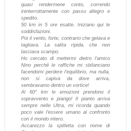
quasi rendermene conto, correndo
ininterrottamente con passo allegro e
spedito.
50 km in 5 ore esatte. Iniziano qui le
soddisfazioni.
Poi il vento, forte, contrario che gelava e
tagliava. La salita ripida, che non
lasciava scampo.
Ho cercato di mettermi dietro l'amico
Nino perché le raffiche mi sbilanciano
facendomi perdere l'equilibrio, ma nulla,
non si capiva da dove arriva,
sembravamo dentro un vortice!
Al 60° km le emozioni prendono il
sopravvento e piango! Il pianto arriva
sempre nelle Ultra, mi ricorda quando
poco vale l'essere umano al confronto
con il mondo intero.
Accarezzo la spilletta con nome di