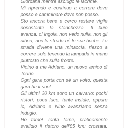
Giordana mentre asciugo le lacrime.
Mi riprendo e continuo a correre dove
posso e camminare dove non posso.
Sto ancora bene e cerco restare vigile
nonostante la stanchezza. Il buio
avanza, ci ingoia, non vedo nulla, non gli
alberi, non la strada né le sue buche. La
strada diviene una minaccia, riesco a
correre solo tenendo la lampada in mano
piuttosto che sulla fronte.
Vicino a me Adriano, un nuovo amico di
Torino.
Ogni gara porta con sé un volto, questa
gara ha il suo!
Gli ultimi 20 km sono un calvario: pochi
ristori, poca luce, tante insidie, eppure
io, Adriano e Nino avanziamo senza
indugio.
Ho fame! Tanta fame, praticamente
svaligio il ristoro dell'85 km: crostata,