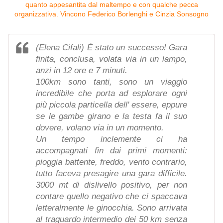
(Elena Cifali) È stato un successo! Gara
finita, conclusa, volata via in un lampo,
anzi in 12 ore e 7 minuti.
100km sono tanti, sono un viaggio
incredibile che porta ad esplorare ogni
più piccola particella dell' essere, eppure
se le gambe girano e la testa fa il suo
dovere, volano via in un momento.
Un tempo inclemente ci ha
accompagnati fin dai primi momenti:
pioggia battente, freddo, vento contrario,
tutto faceva presagire una gara difficile.
3000 mt di dislivello positivo, per non
contare quello negativo che ci spaccava
letteralmente le ginocchia. Sono arrivata
al traguardo intermedio dei 50 km senza