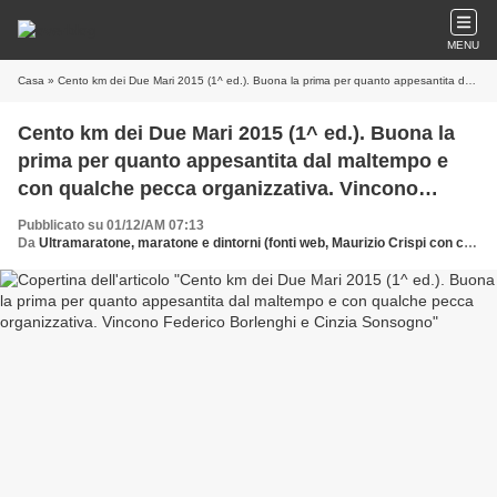
MENU
Casa
» Cento km dei Due Mari 2015 (1^ ed.). Buona la prima per quanto appesantita dal maltempo e con qualche pecca organizzativa. Vincono Federico Borlenghi e Cinzia Sonsogno
Cento km dei Due Mari 2015 (1^ ed.). Buona la
prima per quanto appesantita dal maltempo e
con qualche pecca organizzativa. Vincono
Federico Borlenghi e Cinzia Sonsogno
Pubblicato su 01/12/AM 07:13
Da
Ultramaratone, maratone e dintorni (fonti web, Maurizio Crispi con contributo di Eelena Cifali)