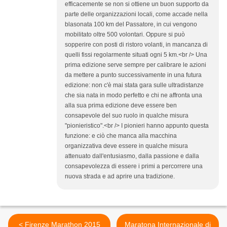
efficacemente se non si ottiene un buon supporto da
parte delle organizzazioni locali, come accade nella
blasonata 100 km del Passatore, in cui vengono
mobilitato oltre 500 volontari. Oppure si può
sopperire con posti di ristoro volanti, in mancanza di
quelli fissi regolarmente situati ogni 5 km.<br /> Una
prima edizione serve sempre per calibrare le azioni
da mettere a punto successivamente in una futura
edizione: non c'è mai stata gara sulle ultradistanze
che sia nata in modo perfetto e chi ne affronta una
alla sua prima edizione deve essere ben
consapevole del suo ruolo in qualche misura
"pionieristico".<br /> I pionieri hanno appunto questa
funzione: e ciò che manca alla macchina
organizzativa deve essere in qualche misura
attenuato dall'entusiasmo, dalla passione e dalla
consapevolezza di essere i primi a percorrere una
nuova strada e ad aprire una tradizione.
< Firenze Marathon 2015
Maratona Internazionale di