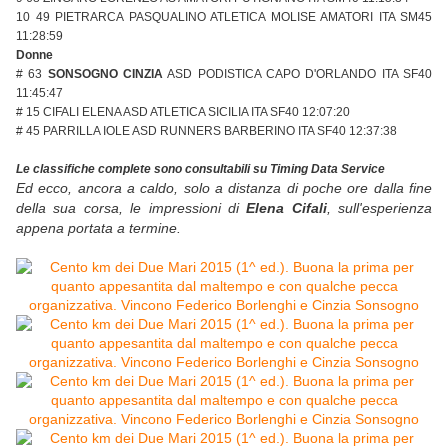
10 49 PIETRARCA PASQUALINO ATLETICA MOLISE AMATORI ITA SM45
11:28:59
Donne
# 63
SONSOGNO CINZIA
ASD PODISTICA CAPO D'ORLANDO ITA SF40
11:45:47
# 15 CIFALI ELENA ASD ATLETICA SICILIA ITA SF40 12:07:20
# 45 PARRILLA IOLE ASD RUNNERS BARBERINO ITA SF40 12:37:38
Le classifiche complete sono consultabili su Timing Data Service
Ed ecco, ancora a caldo, solo a distanza di poche ore dalla fine
della sua corsa, le impressioni di
Elena Cifali
, sull'esperienza
appena portata a termine.