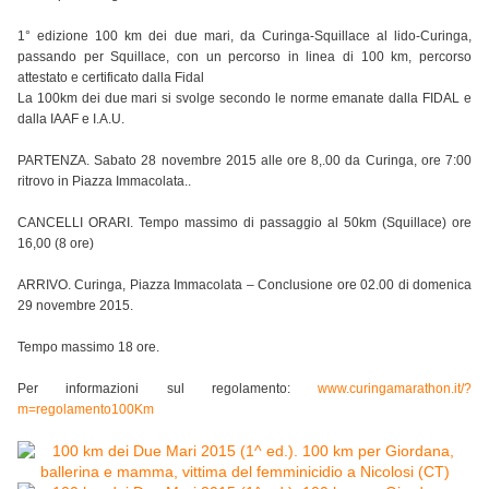
1° edizione 100 km dei due mari, da Curinga-Squillace al lido-Curinga,
passando per Squillace, con un percorso in linea di 100 km, percorso
attestato e certificato dalla Fidal
La 100km dei due mari si svolge secondo le norme emanate dalla FIDAL e
dalla IAAF e I.A.U.
PARTENZA. Sabato 28 novembre 2015 alle ore 8,.00 da Curinga, ore 7:00
ritrovo in Piazza Immacolata..
CANCELLI ORARI. Tempo massimo di passaggio al 50km (Squillace) ore
16,00 (8 ore)
ARRIVO. Curinga, Piazza Immacolata – Conclusione ore 02.00 di domenica
29 novembre 2015.
Tempo massimo 18 ore.
Per informazioni sul regolamento:
www.curingamarathon.it/?
m=regolamento100Km