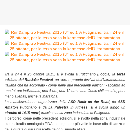
Tra il 24 e il 25 ottobre 2015, si è svolta a Putignano (Foggia) la
terza
edzione del Run&Go Festival
, un vero e proprio festival dell'Ultramaratona
italiana che ha accorpato - come nelle due precedenti edizioni - accanto ad
una 24 ore individuale, una 6 ore, una 12 ore e una Cento chilometri e, per i
meno allenati, anche la Maratona.
La manifestazioone organizzata dalla
ASD Nadir on the Road
, da
ASD
Amatori Putignano
e da
La Palestra in Fitness
, si è svolta
lungo un
circuito di 1415 metri,
tracciato nella zona industriale di Putignano.
Il percorso, come nelle precedenti edizioni, si è svolto nella zona industriale
su un circuito omologato FIDAL, da ripetere più volte in base alla distanza o
della durata di gara prescelta da ogni singolo atleta.