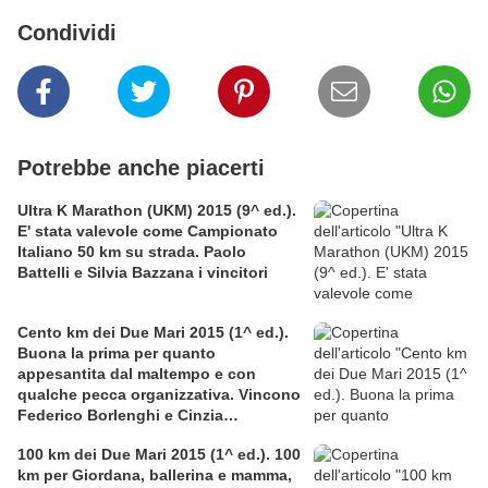
Condividi
Potrebbe anche piacerti
Ultra K Marathon (UKM) 2015 (9^ ed.).
E' stata valevole come Campionato
Italiano 50 km su strada. Paolo
Battelli e Silvia Bazzana i vincitori
Cento km dei Due Mari 2015 (1^ ed.).
Buona la prima per quanto
appesantita dal maltempo e con
qualche pecca organizzativa. Vincono
Federico Borlenghi e Cinzia
Sonsogno
100 km dei Due Mari 2015 (1^ ed.). 100
km per Giordana, ballerina e mamma,