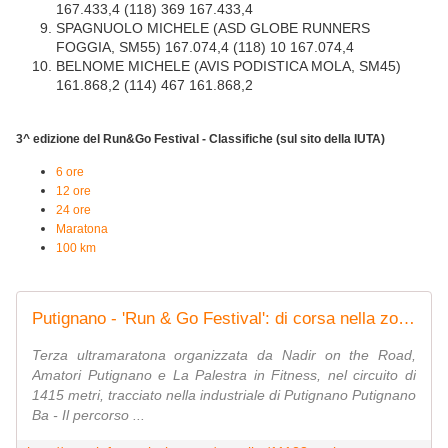
167.433,4 (118) 369 167.433,4
SPAGNUOLO MICHELE (ASD GLOBE RUNNERS
FOGGIA, SM55) 167.074,4 (118) 10 167.074,4
BELNOME MICHELE (AVIS PODISTICA MOLA, SM45)
161.868,2 (114) 467 161.868,2
3^ edizione del Run&Go Festival - Classifiche (sul sito della IUTA)
6 ore
12 ore
24 ore
Maratona
100 km
Putignano - 'Run & Go Festival': di corsa nella zona industriale per 24 ore
Terza ultramaratona organizzata da Nadir on the Road,
Amatori Putignano e La Palestra in Fitness, nel circuito di
1415 metri, tracciato nella industriale di Putignano Putignano
Ba - Il percorso ...