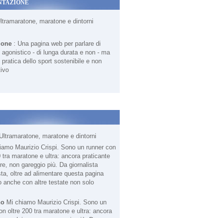
NTAZIONE
Ultramaratone, maratone e dintorni
ione
: Una pagina web per parlare di
agonistico - di lunga durata e non - ma
 pratica dello sport sostenibile e non
ivo
Ultramaratone, maratone e dintorni
no
Mi chiamo Maurizio Crispi. Sono un
on oltre 200 tra maratone e ultra: ancora