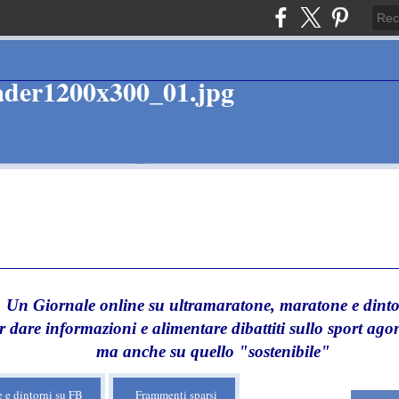
Un Giornale online su ultramaratone, maratone e dinto
r dare informazioni e alimentare dibattiti sullo sport agon
ma anche su quello "sostenibile"
 e dintorni su FB
Frammenti sparsi