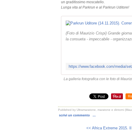
un graditissimo moscatello.
Lunga vita al Parkrun e al Parkrun Uditore!
(Foto di Maurizio Crispi) Grande giorna
la consueta - impeccabile - organizzazi
La galleria fotografica con le foto di Maur
Re
Published by Ultramaratone, maratone e dintorni (Mauri
scrivi un commento
…
<< Africa Extreme 2015. Il 