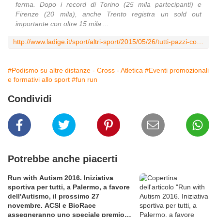
ferma. Dopo i record di Torino (25 mila partecipanti) e
Firenze (20 mila), anche Trento registra un sold out
importante con oltre 15 mila ...
http://www.ladige.it/sport/altri-sport/2015/05/26/tutti-pazzi-color-run-reso-noto-oggi-percorso
#Podismo su altre distanze - Cross - Atletica
#Eventi promozionali
e formativi allo sport
#fun run
Condividi
Potrebbe anche piacerti
Run with Autism 2016. Iniziativa
sportiva per tutti, a Palermo, a favore
dell'Autismo, il prossimo 27
novembre. ACSI e BioRace
assegneranno uno speciale premio