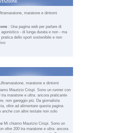
NTAZIONE
Ultramaratone, maratone e dintorni
ione
: Una pagina web per parlare di
agonistico - di lunga durata e non - ma
 pratica dello sport sostenibile e non
ivo
Ultramaratone, maratone e dintorni
no
Mi chiamo Maurizio Crispi. Sono un
on oltre 200 tra maratone e ultra: ancora