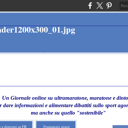
Un Giornale online su ultramaratone, maratone e dinto
r dare informazioni e alimentare dibattiti sullo sport agon
ma anche su quello "sostenibile"
 e dintorni su FB
Frammenti sparsi