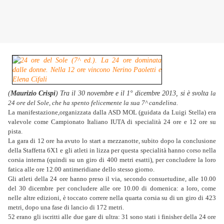
(
Maurizio Crispi
) Tra il 30 novembre e il 1° dicembre 2013, si è svolta
la
24 ore del Sole, che ha spento felicemente la sua 7^ candelina.
La manifestazione,organizzata dalla ASD MOL (guidata da Luigi Stella) era
valevole come Campionato Italiano IUTA di specialità 24 ore e 12 ore su
pista.
La gara di 12 ore ha avuto lo start a mezzanotte, subito dopo la conclusione
della Staffetta 6X1 e gli atleti in lizza per questa specialità hanno corso nella
corsia interna (quindi su un giro di 400 metri esatti), per concludere la loro
fatica alle ore 12.00 antimeridiane dello stesso giorno.
Gli atleti della 24 ore hanno preso il via, secondo consuetudine, alle 10.00
del 30 dicembre per concludere alle ore 10.00 di domenica: a loro, come
nelle altre edizioni, è toccato correre nella quarta corsia su di un giro di 423
metri, dopo una fase di lancio di 172 metri.
52 erano gli iscritti alle due gare di ultra: 31 sono stati i finisher della 24 ore