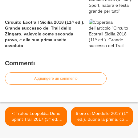
Circuito Ecotrail Sicilia 2018 (11^ ed.).
Grande successo del Trail dello
Zingaro, valevole come seconda
prova, e alla sua prima uscita
assoluta
Commenti
Aggiungere un commento
< Trofeo Leopoldia Dune
6 ore di Mondello 2017 (1^
Sprint Trail 2017 (3^ ed.).
ed.). Buona la prima, con
Appuntameno con lo sport
grande successo di
in natura l'8 dicembre 2017
partecipazione >
nel territorio della RNO