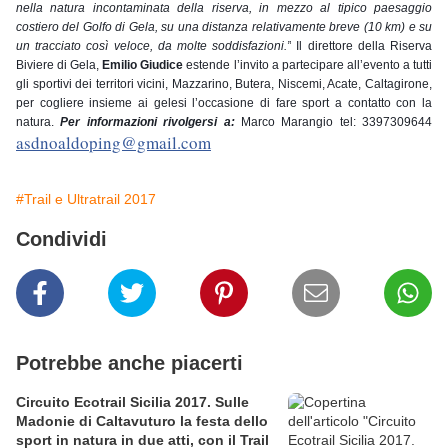
nella natura incontaminata della riserva, in mezzo al tipico paesaggio 
costiero del Golfo di Gela, su una distanza relativamente breve (10 km) e su 
un tracciato così veloce, da molte soddisfazioni.”
 Il direttore della Riserva 
Biviere di Gela, 
Emilio Giudice
 estende l’invito a partecipare all’evento a tutti 
gli sportivi dei territori vicini, Mazzarino, Butera, Niscemi, Acate, Caltagirone, 
per cogliere insieme ai gelesi l’occasione di fare sport a contatto con la 
natura. 
Per informazioni rivolgersi a:
 Marco Marangio tel: 3397309644 
asdnoaldoping@gmail.com
#Trail e Ultratrail 2017
Condividi
Potrebbe anche piacerti
Circuito Ecotrail Sicilia 2017. Sulle
Madonie di Caltavuturo la festa dello
sport in natura in due atti, con il Trail