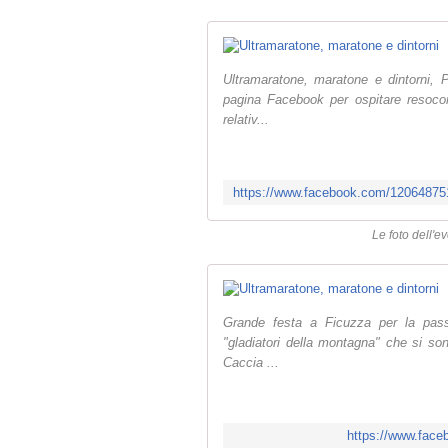
Ultramaratone, maratone e dintorni, P
pagina Facebook per ospitare resocont
relativ...
Le foto dell'e
Grande festa a Ficuzza per la passer
"gladiatori della montagna" che si sono
Caccia ...
https://www.fac