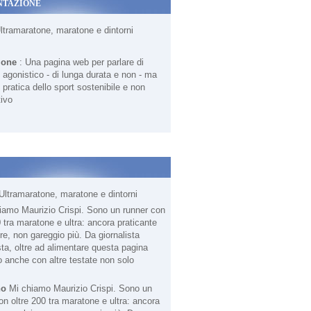
NTAZIONE
Ultramaratone, maratone e dintorni
ione
: Una pagina web per parlare di
agonistico - di lunga durata e non - ma
 pratica dello sport sostenibile e non
ivo
Ultramaratone, maratone e dintorni
no
Mi chiamo Maurizio Crispi. Sono un
on oltre 200 tra maratone e ultra: ancora