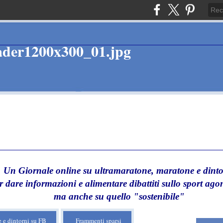
Un Giornale online su ultramaratone, maratone e dinto
r dare informazioni e alimentare dibattiti sullo sport agon
ma anche su quello "sostenibile"
 e dintorni su FB
Frammenti sparsi