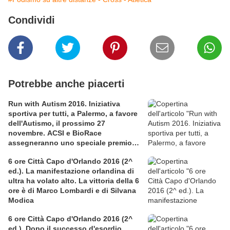
Condividi
Potrebbe anche piacerti
Run with Autism 2016. Iniziativa
sportiva per tutti, a Palermo, a favore
dell'Autismo, il prossimo 27
novembre. ACSI e BioRace
assegneranno uno speciale premio
per la solidarietà nella competitiva
6 ore Città Capo d'Orlando 2016 (2^
ed.). La manifestazione orlandina di
ultra ha volato alto. La vittoria della 6
ore è di Marco Lombardi e di Silvana
Modica
6 ore Città Capo d'Orlando 2016 (2^
ed.). Dopo il successo d'esordio