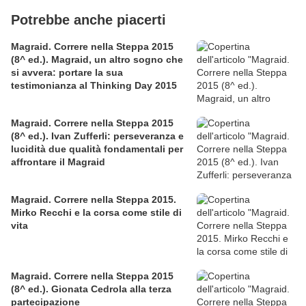
Potrebbe anche piacerti
Magraid. Correre nella Steppa 2015
(8^ ed.). Magraid, un altro sogno che
si avvera: portare la sua
testimonianza al Thinking Day 2015
Magraid. Correre nella Steppa 2015
(8^ ed.). Ivan Zufferli: perseveranza e
lucidità due qualità fondamentali per
affrontare il Magraid
Magraid. Correre nella Steppa 2015.
Mirko Recchi e la corsa come stile di
vita
Magraid. Correre nella Steppa 2015
(8^ ed.). Gionata Cedrola alla terza
partecipazione