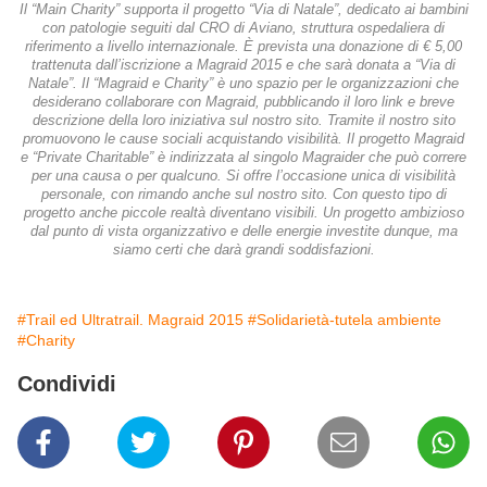
Il “Main Charity” supporta il progetto “Via di Natale”, dedicato ai bambini
con patologie seguiti dal CRO di Aviano, struttura ospedaliera di
riferimento a livello internazionale. È prevista una donazione di € 5,00
trattenuta dall’iscrizione a Magraid 2015 e che sarà donata a “Via di
Natale”. Il “Magraid e Charity” è uno spazio per le organizzazioni che
desiderano collaborare con Magraid, pubblicando il loro link e breve
descrizione della loro iniziativa sul nostro sito. Tramite il nostro sito
promuovono le cause sociali acquistando visibilità. Il progetto Magraid
e “Private Charitable” è indirizzata al singolo Magraider che può correre
per una causa o per qualcuno. Si offre l’occasione unica di visibilità
personale, con rimando anche sul nostro sito. Con questo tipo di
progetto anche piccole realtà diventano visibili. Un progetto ambizioso
dal punto di vista organizzativo e delle energie investite dunque, ma
siamo certi che darà grandi soddisfazioni.
#Trail ed Ultratrail. Magraid 2015
#Solidarietà-tutela ambiente
#Charity
Condividi