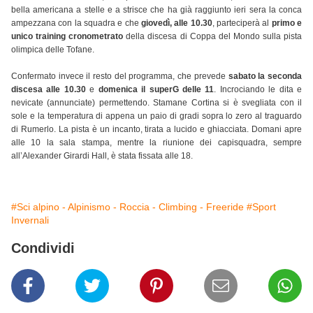
bella americana a stelle e a strisce che ha già raggiunto ieri sera la conca
ampezzana con la squadra e che
giovedì, alle 10.30
, parteciperà al
primo e
unico training cronometrato
della discesa di Coppa del Mondo sulla pista
olimpica delle Tofane.
Confermato invece il resto del programma, che prevede
sabato la seconda
discesa alle 10.30
e
domenica il superG delle 11
. Incrociando le dita e
nevicate (annunciate) permettendo. Stamane Cortina si è svegliata con il
sole e la temperatura di appena un paio di gradi sopra lo zero al traguardo
di Rumerlo. La pista è un incanto, tirata a lucido e ghiacciata. Domani apre
alle 10 la sala stampa, mentre la riunione dei capisquadra, sempre
all’Alexander Girardi Hall, è stata fissata alle 18.
#Sci alpino - Alpinismo - Roccia - Climbing - Freeride
#Sport
Invernali
Condividi