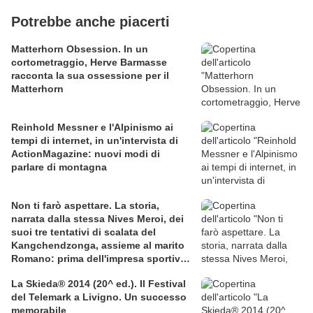
Potrebbe anche piacerti
Matterhorn Obsession. In un
cortometraggio, Herve Barmasse
racconta la sua ossessione per il
Matterhorn
Reinhold Messner e l'Alpinismo ai
tempi di internet, in un'intervista di
ActionMagazine: nuovi modi di
parlare di montagna
Non ti farò aspettare. La storia,
narrata dalla stessa Nives Meroi, dei
suoi tre tentativi di scalata del
Kangchendzonga, assieme al marito
Romano: prima dell'impresa sportiva,
amore e dedizione
La Skieda® 2014 (20^ ed.). Il Festival
del Telemark a Livigno. Un successo
memorabile