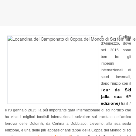
A Cortina
d'Ampezzo, dove
nel 2015 sono
ben tre gli
impegni
internazionali di
sport invernali,
dopo l'inizio con il
our de Ski
T
(alla sua 6^
edizione)
tra il 7
e l'8 gennaio 2015, la più importante gara internazionale di sci nordico che
ha visto i migliori fondisti internazionali scivolare sul tracciato dell'antica
ferrovia delle Dolomiti, da Cortina a Dobbiaco. L’evento, alla sua sesta
edizione, e una delle più appassionanti tappe della Coppa del Mondo di sci