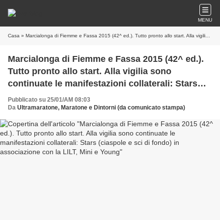
MENU
Casa
» Marcialonga di Fiemme e Fassa 2015 (42^ ed.). Tutto pronto allo start. Alla vigilia sono continuate le manifestazioni collaterali: Stars (ciaspole e sci di fondo) in associazione con la LILT, Mini e Young
Marcialonga di Fiemme e Fassa 2015 (42^ ed.).
Tutto pronto allo start. Alla vigilia sono
continuate le manifestazioni collaterali: Stars
(ciaspole e sci di fondo) in associazione con la
Pubblicato su 25/01/AM 08:03
LILT, Mini e Young
Da
Ultramaratone, Maratone e Dintorni (da comunicato stampa)