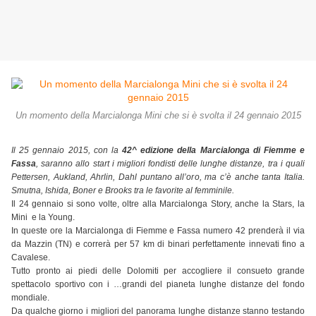
Un momento della Marcialonga Mini che si è svolta il 24 gennaio 2015
Il 25 gennaio 2015, con la
42^ edizione della Marcialonga di Fiemme e
Fassa
, saranno allo start i migliori fondisti delle lunghe distanze, tra i quali
Pettersen, Aukland, Ahrlin, Dahl puntano all’oro, ma c’è anche tanta Italia.
Smutna, Ishida, Boner e Brooks tra le favorite al femminile.
Il 24 gennaio si sono volte, oltre alla Marcialonga Story, anche la Stars, la
Mini e la Young.
In queste ore la Marcialonga di Fiemme e Fassa numero 42 prenderà il via
da Mazzin (TN) e correrà per 57 km di binari perfettamente innevati fino a
Cavalese.
Tutto pronto ai piedi delle Dolomiti per accogliere il consueto grande
spettacolo sportivo con i …grandi del pianeta lunghe distanze del fondo
mondiale.
Da qualche giorno i migliori del panorama lunghe distanze stanno testando