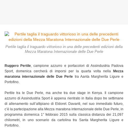
Pertile taglia il traguardo vittorioso in una delle precedenti edizioni della
Mezza Maratona Internazionale delle Due Perle
Ruggero Pertile
, campione azzurro e portacolori di Assindustria Padova
Sport, domenica cercherà di imporsi per la quarta volta nella
Mezza
maratona internazionale delle Due Perle
tra Aanta Margherita Ligure e
Portofino.
Pertile tra le Due Perle, ma anche tra due stage in Kenya. Il campione
azzurro di Assindustria Sport è appena rientrato in Italia dopo tre settimane
di allenamento sull’altipiano di Eldoret. Davanti, nel suo immediato futuro,
c’è la partecipazione alla Mezza maratona internazionale delle Due Perle, in
programma domenica 1° febbraio 2015 sulla classica distanza dei 21,097
chilometri, in uno scenario da cartolina tra Santa Margherita Ligure e
Portofino.