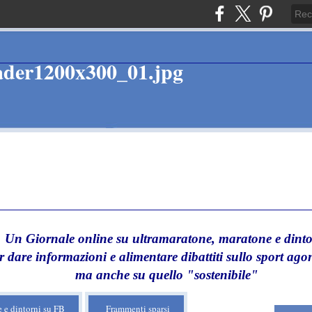
Un Giornale online su ultramaratone, maratone e dinto
r dare informazioni e alimentare dibattiti sullo sport agon
ma anche su quello "sostenibile"
 e dintorni su FB
Frammenti sparsi