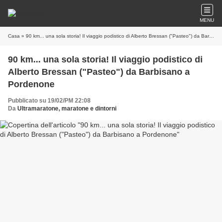
MENU
Casa
» 90 km... una sola storia! Il viaggio podistico di Alberto Bressan ("Pasteo") da Barbisano a Pordenone
90 km... una sola storia! Il viaggio podistico di
Alberto Bressan ("Pasteo") da Barbisano a
Pordenone
Pubblicato su 19/02/PM 22:08
Da
Ultramaratone, maratone e dintorni