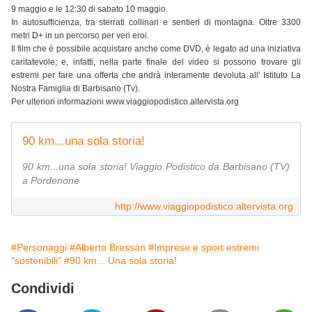
9 maggio e le 12:30 di sabato 10 maggio.
In autosufficienza, tra sterrati collinari e sentieri di montagna. Oltre 3300
metri D+ in un percorso per veri eroi.
Il film che è possibile acquistare anche come DVD, è legato ad una iniziativa
caritatevole; e, infatti, nella parte finale del video si possono trovare gli
estremi per fare una offerta che andrà interamente devoluta all' Istituto La
Nostra Famiglia di Barbisano (Tv).
Per ulteriori informazioni www.viaggiopodistico.altervista.org
90 km...una sola storia!
90 km...una sola storia! Viaggio Podistico da Barbisano (TV)
a Pordenone
http://www.viaggiopodistico.altervista.org
#Personaggi
#Alberto Bressan
#Imprese e sport estremi
"sostenibili"
#90 km... Una sola storia!
Condividi