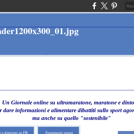
Un Giornale online su ultramaratone, maratone e dinto
r dare informazioni e alimentare dibattiti sullo sport agon
ma anche su quello "sostenibile"
 e dintorni su FB
Frammenti sparsi