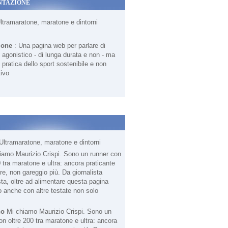
NTAZIONE
Ultramaratone, maratone e dintorni
ione
: Una pagina web per parlare di
agonistico - di lunga durata e non - ma
 pratica dello sport sostenibile e non
ivo
Ultramaratone, maratone e dintorni
no
Mi chiamo Maurizio Crispi. Sono un
on oltre 200 tra maratone e ultra: ancora