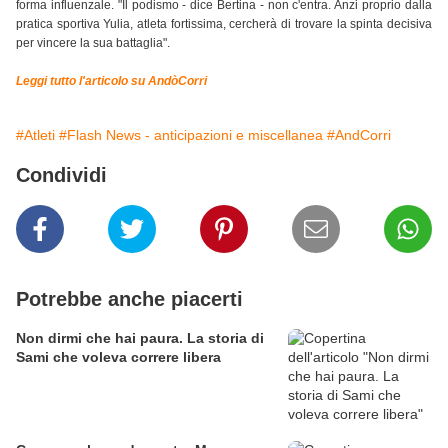
forma influenzale. "Il podismo - dice Bertina - non c'entra. Anzi proprio dalla
pratica sportiva Yulia, atleta fortissima, cercherà di trovare la spinta decisiva
per vincere la sua battaglia".
Leggi tutto l'articolo su AndòCorri
#Atleti
#Flash News - anticipazioni e miscellanea
#AndCorri
Condividi
Potrebbe anche piacerti
Non dirmi che hai paura. La storia di
Sami che voleva correre libera