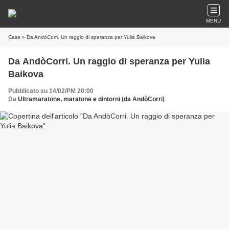
MENU
Casa
» Da AndòCorri. Un raggio di speranza per Yulia Baikova
Da AndòCorri. Un raggio di speranza per Yulia
Baikova
Pubblicato su 14/02/PM 20:00
Da
Ultramaratone, maratone e dintorni (da AndòCorri)