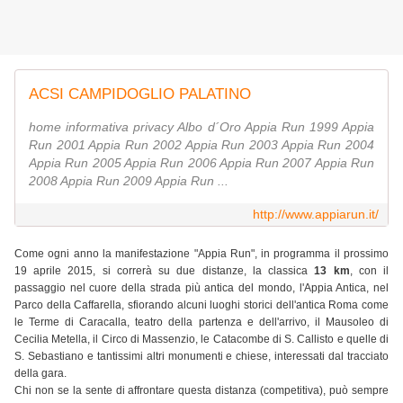
ACSI CAMPIDOGLIO PALATINO
home informativa privacy Albo d´Oro Appia Run 1999 Appia
Run 2001 Appia Run 2002 Appia Run 2003 Appia Run 2004
Appia Run 2005 Appia Run 2006 Appia Run 2007 Appia Run
2008 Appia Run 2009 Appia Run ...
http://www.appiarun.it/
Come ogni anno la manifestazione "Appia Run", in programma il prossimo
19 aprile 2015, si correrà su due distanze, la classica
13 km
, con il
passaggio nel cuore della strada più antica del mondo, l'Appia Antica, nel
Parco della Caffarella, sfiorando alcuni luoghi storici dell'antica Roma come
le Terme di Caracalla, teatro della partenza e dell'arrivo, il Mausoleo di
Cecilia Metella, il Circo di Massenzio, le Catacombe di S. Callisto e quelle di
S. Sebastiano e tantissimi altri monumenti e chiese, interessati dal tracciato
della gara.
Chi non se la sente di affrontare questa distanza (competitiva), può sempre