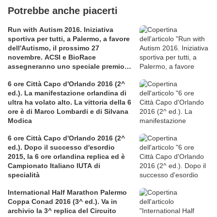
Potrebbe anche piacerti
Run with Autism 2016. Iniziativa
sportiva per tutti, a Palermo, a favore
dell'Autismo, il prossimo 27
novembre. ACSI e BioRace
assegneranno uno speciale premio
per la solidarietà nella competitiva
6 ore Città Capo d'Orlando 2016 (2^
ed.). La manifestazione orlandina di
ultra ha volato alto. La vittoria della 6
ore è di Marco Lombardi e di Silvana
Modica
6 ore Città Capo d'Orlando 2016 (2^
ed.). Dopo il successo d'esordio
2015, la 6 ore orlandina replica ed è
Campionato Italiano IUTA di
specialità
International Half Marathon Palermo
Coppa Conad 2016 (3^ ed.). Va in
archivio la 3^ replica del Circuito