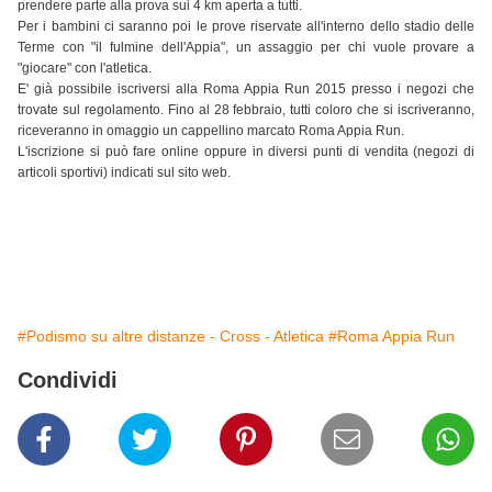
prendere parte alla prova sui 4 km aperta a tutti.
Per i bambini ci saranno poi le prove riservate all'interno dello stadio delle
Terme con "il fulmine dell'Appia", un assaggio per chi vuole provare a
"giocare" con l'atletica.
E' già possibile iscriversi alla Roma Appia Run 2015 presso i negozi che
trovate sul regolamento. Fino al 28 febbraio, tutti coloro che si iscriveranno,
riceveranno in omaggio un cappellino marcato Roma Appia Run.
L'iscrizione si può fare online oppure in diversi punti di vendita (negozi di
articoli sportivi) indicati sul sito web.
#Podismo su altre distanze - Cross - Atletica
#Roma Appia Run
Condividi