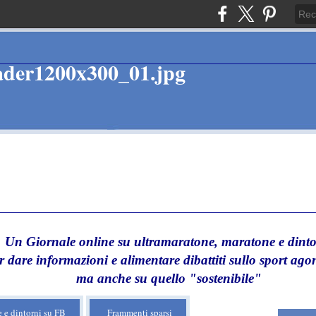
Un Giornale online su ultramaratone, maratone e dinto
r dare informazioni e alimentare dibattiti sullo sport agon
ma anche su quello "sostenibile"
 e dintorni su FB
Frammenti sparsi