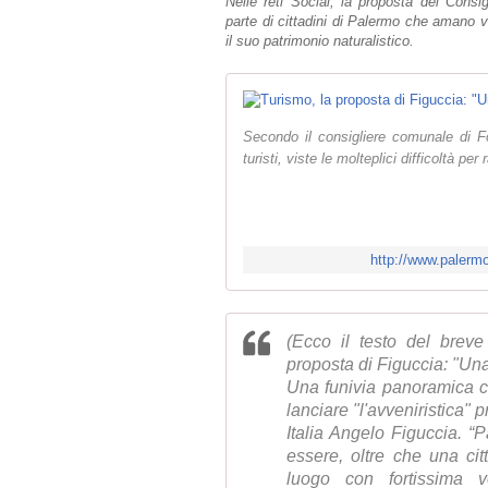
Nelle reti Social, la proposta del Consi
parte di cittadini di Palermo che amano 
il suo patrimonio naturalistico.
Secondo il consigliere comunale di Fo
turisti, viste le molteplici difficoltà per
http://www.palermo
(Ecco il testo del brev
proposta di Figuccia: "Una
Una funivia panoramica ch
lanciare "l'avveniristica" 
Italia Angelo Figuccia. “
essere, oltre che una cit
luogo con fortissima v