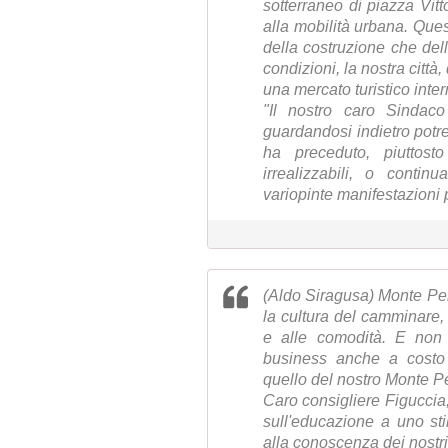
sotterraneo di piazza Vi
alla mobilità urbana. Ques
della costruzione che del
condizioni, la nostra città,
una mercato turistico inte
"Il nostro caro Sindac
guardandosi indietro potre
ha preceduto, piuttosto
irrealizzabili, o contin
variopinte manifestazioni 
(Aldo Siragusa) Monte Pel
la cultura del camminare, p
e alle comodità. E non 
business anche a costo
quello del nostro Monte Pe
Caro consigliere Figuccia
sull'educazione a uno stil
alla conoscenza dei nostri 