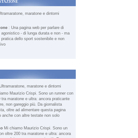
NTAZIONE
Ultramaratone, maratone e dintorni
ione
: Una pagina web per parlare di
agonistico - di lunga durata e non - ma
 pratica dello sport sostenibile e non
ivo
Ultramaratone, maratone e dintorni
no
Mi chiamo Maurizio Crispi. Sono un
on oltre 200 tra maratone e ultra: ancora